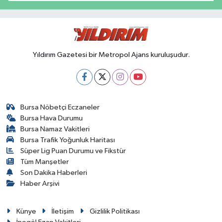
Yıldırım Gazetesi bir Metropol Ajans kuruluşudur.
Bursa Nöbetçi Eczaneler
Bursa Hava Durumu
Bursa Namaz Vakitleri
Bursa Trafik Yoğunluk Haritası
Süper Lig Puan Durumu ve Fikstür
Tüm Manşetler
Son Dakika Haberleri
Haber Arşivi
Künye
İletişim
Gizlilik Politikası