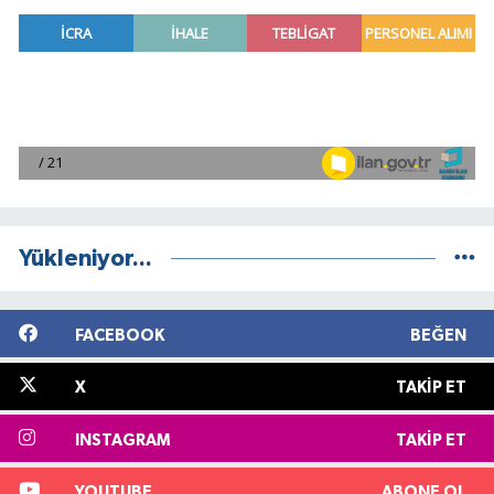
Yükleniyor...
FACEBOOK
BEĞEN
X
TAKIP ET
INSTAGRAM
TAKIP ET
YOUTUBE
ABONE OL