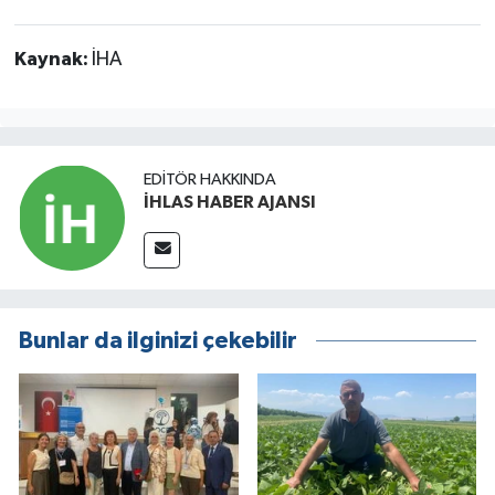
Kaynak:
İHA
EDITÖR HAKKINDA
İHLAS HABER AJANSI
Bunlar da ilginizi çekebilir