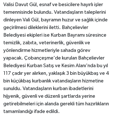
Valisi Davut Gül, esnaf ve besicilere hayırlı işler
temennisinde bulundu. Vatandaşların taleplerini
dinleyen Vali Gül, bayramın huzur ve sağlık içinde
geçirilmesi dileklerini iletti. Bahçelievler
Belediyesi ekipleri ise Kurban Bayramı süresince
temizlik, zabıta, veterinerlik, güvenlik ve
yönlendirme hizmetleriyle sahada görev
yapacak. Çobançeşme'de kurulan Bahçelievler
Belediyesi Kurban Satış ve Kesim Alanı'nda bu yıl
117 çadır yer alırken, yaklaşık 3 bin büyükbaş ve 4
bin küçükbaş kurbanlık vatandaşların hizmetine
sunuldu. Vatandaşların kurban ibadetlerini
hijyenik, güvenli ve düzenli şartlarda yerine
getirebilmeleri için alanda gerekli tüm hazırlıkların
tamamlandığı ifade edildi.