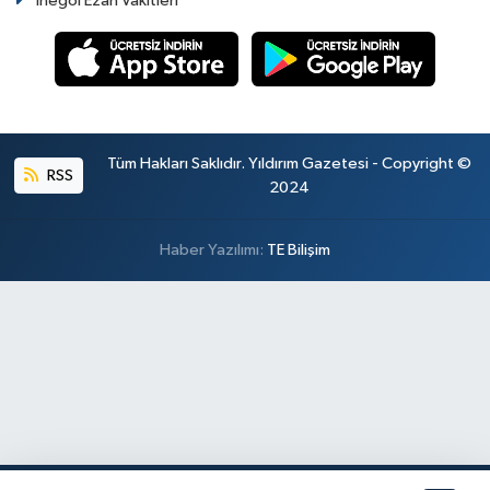
İnegöl Ezan Vakitleri
Tüm Hakları Saklıdır. Yıldırım Gazetesi - Copyright ©
RSS
2024
Haber Yazılımı:
TE Bilişim