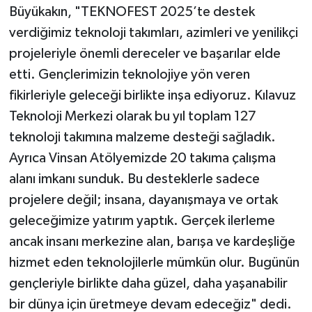
Büyükakın, "TEKNOFEST 2025’te destek
verdiğimiz teknoloji takımları, azimleri ve yenilikçi
projeleriyle önemli dereceler ve başarılar elde
etti. Gençlerimizin teknolojiye yön veren
fikirleriyle geleceği birlikte inşa ediyoruz. Kılavuz
Teknoloji Merkezi olarak bu yıl toplam 127
teknoloji takımına malzeme desteği sağladık.
Ayrıca Vinsan Atölyemizde 20 takıma çalışma
alanı imkanı sunduk. Bu desteklerle sadece
projelere değil; insana, dayanışmaya ve ortak
geleceğimize yatırım yaptık. Gerçek ilerleme
ancak insanı merkezine alan, barışa ve kardeşliğe
hizmet eden teknolojilerle mümkün olur. Bugünün
gençleriyle birlikte daha güzel, daha yaşanabilir
bir dünya için üretmeye devam edeceğiz" dedi.