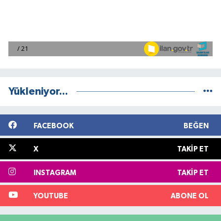
Yükleniyor...
FACEBOOK
BEĞEN
X
TAKIP ET
INSTAGRAM
TAKIP ET
YOUTUBE
ABONE OL