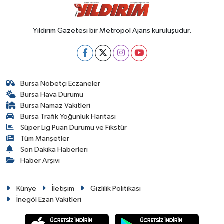
Yıldırım Gazetesi bir Metropol Ajans kuruluşudur.
Bursa Nöbetçi Eczaneler
Bursa Hava Durumu
Bursa Namaz Vakitleri
Bursa Trafik Yoğunluk Haritası
Süper Lig Puan Durumu ve Fikstür
Tüm Manşetler
Son Dakika Haberleri
Haber Arşivi
Künye
İletişim
Gizlilik Politikası
İnegöl Ezan Vakitleri