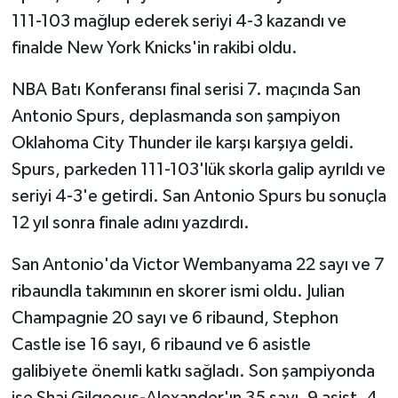
111-103 mağlup ederek seriyi 4-3 kazandı ve
finalde New York Knicks'in rakibi oldu.
NBA Batı Konferansı final serisi 7. maçında San
Antonio Spurs, deplasmanda son şampiyon
Oklahoma City Thunder ile karşı karşıya geldi.
Spurs, parkeden 111-103'lük skorla galip ayrıldı ve
seriyi 4-3'e getirdi. San Antonio Spurs bu sonuçla
12 yıl sonra finale adını yazdırdı.
San Antonio'da Victor Wembanyama 22 sayı ve 7
ribaundla takımının en skorer ismi oldu. Julian
Champagnie 20 sayı ve 6 ribaund, Stephon
Castle ise 16 sayı, 6 ribaund ve 6 asistle
galibiyete önemli katkı sağladı. Son şampiyonda