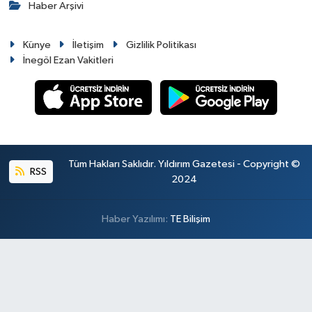
Haber Arşivi
Künye
İletişim
Gizlilik Politikası
İnegöl Ezan Vakitleri
Tüm Hakları Saklıdır. Yıldırım Gazetesi - Copyright ©
RSS
2024
Haber Yazılımı:
TE Bilişim