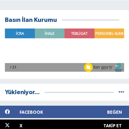
Basın İlan Kurumu
Yükleniyor...
FACEBOOK
BEĞEN
X
TAKIP ET