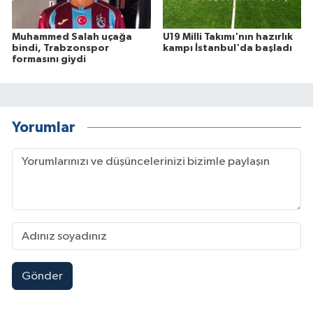
Muhammed Salah uçağa
U19 Milli Takımı'nın hazırlık
bindi, Trabzonspor
kampı İstanbul'da başladı
formasını giydi
Yorumlar
Gönder