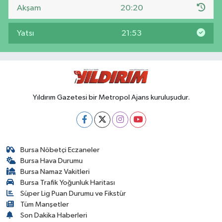
Akşam
20:20
Yatsı
21:53
Yıldırım Gazetesi bir Metropol Ajans kuruluşudur.
Bursa Nöbetçi Eczaneler
Bursa Hava Durumu
Bursa Namaz Vakitleri
Bursa Trafik Yoğunluk Haritası
Süper Lig Puan Durumu ve Fikstür
Tüm Manşetler
Son Dakika Haberleri