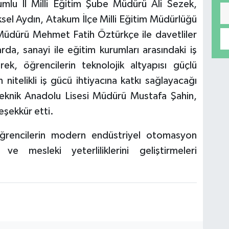
mlu İl Milli Eğitim Şube Müdürü Ali Sezek,
sel Aydın, Atakum İlçe Milli Eğitim Müdürlüğü
üdürü Mehmet Fatih Öztürkçe ile davetliler
da, sanayi ile eğitim kurumları arasındaki iş
erek, öğrencilerin teknolojik altyapısı güçlü
 nitelikli iş gücü ihtiyacına katkı sağlayacağı
Teknik Anadolu Lisesi Müdürü Mustafa Şahin,
eşekkür etti.
ğrencilerin modern endüstriyel otomasyon
 ve mesleki yeterliliklerini geliştirmeleri