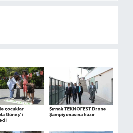
e çocuklar
Şırnak TEKNOFEST Drone
la Güneş’i
Şampiyonasına hazır
edi