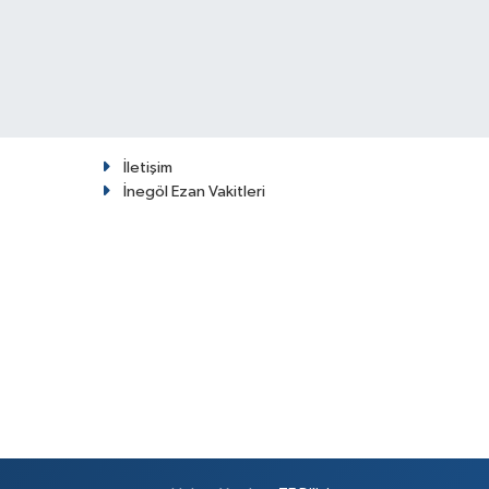
İletişim
İnegöl Ezan Vakitleri