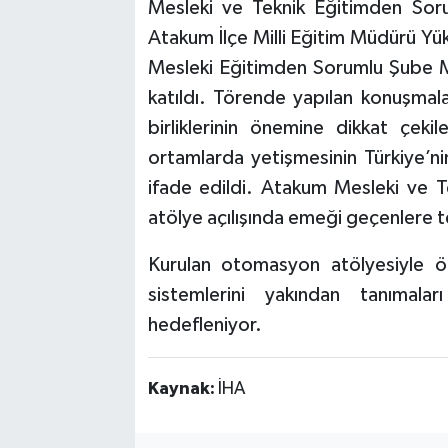
Mesleki ve Teknik Eğitimden Soru
Atakum İlçe Milli Eğitim Müdürü Yük
Mesleki Eğitimden Sorumlu Şube M
katıldı. Törende yapılan konuşmalar
birliklerinin önemine dikkat çekil
ortamlarda yetişmesinin Türkiye’nin
ifade edildi. Atakum Mesleki ve 
atölye açılışında emeği geçenlere t
Kurulan otomasyon atölyesiyle ö
sistemlerini yakından tanımaları
hedefleniyor.
Kaynak:
İHA