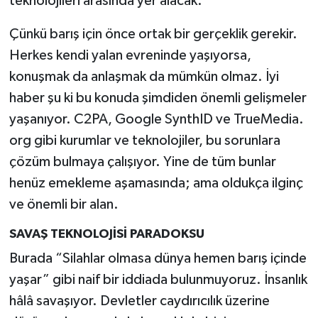
teknolojileri arasında yer alacak.
Çünkü barış için önce ortak bir gerçeklik gerekir.
Herkes kendi yalan evreninde yaşıyorsa,
konuşmak da anlaşmak da mümkün olmaz. İyi
haber şu ki bu konuda şimdiden önemli gelişmeler
yaşanıyor. C2PA, Google SynthID ve TrueMedia.
org gibi kurumlar ve teknolojiler, bu sorunlara
çözüm bulmaya çalışıyor. Yine de tüm bunlar
henüz emekleme aşamasında; ama oldukça ilginç
ve önemli bir alan.
SAVAŞ TEKNOLOJİSİ PARADOKSU
Burada “Silahlar olmasa dünya hemen barış içinde
yaşar” gibi naif bir iddiada bulunmuyoruz. İnsanlık
hâlâ savaşıyor. Devletler caydırıcılık üzerine