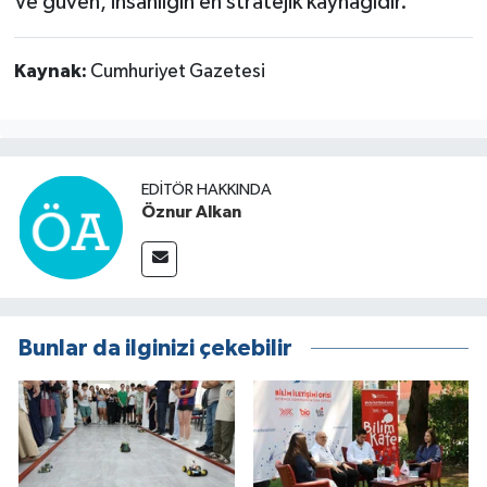
Ve güven, insanlığın en stratejik kaynağıdır.
Kaynak:
Cumhuriyet Gazetesi
EDITÖR HAKKINDA
Öznur Alkan
Bunlar da ilginizi çekebilir