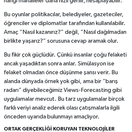
hangi mahalleler daha hızlı gerilir, hesaplayabilir.
Bu oyunlar politikacılar, belediyeler, gazeteciler,
öğrenciler ve diplomatlar tarafından kullanılabilir.
Amaç “Nasıl kazanırız?” değil, “Nasıl dağılmadan
birlikte yaşarız?” sorusuna cevap aramak olur.
Bu fikir çok güçlüdür. Çünkü insanlar çoğu felaketi
ancak yaşadıktan sonra anlar. Simülasyon ise
felaket olmadan önce düşünme şansı verir. Bu
alanda dünyada örnek yok gibi, ama bir “barış
radarı” diyebileceğimiz Views-Forecasting gibi
uygulamalar mevcut. Bu tarz uygulamalar birçok
farklı veriyi analiz ederek olası çatışmalarla ilgili
önceden uyarıda bulunmayı amaçlıyor.
ORTAK GERÇEKLİĞİ KORUYAN TEKNOLOJİLER