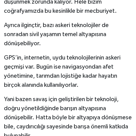
düşünmek zorunda kalıyor. Hele bizim
coğrafyamızda bu kesinlikle bir mecburiyet.
Ayrıca ilginçtir, bazı askeri teknolojiler de
sonradan sivil yaşamın temel altyapısına
dönüşebiliyor.
GPS’in, internetin, uydu teknolojilerinin askeri
geçmişi var. Bugün ise navigasyondan afet
yönetimine, tarımdan lojistiğe kadar hayatın
birçok alanında kullanılıyorlar.
Yani bazen savaş için geliştirilen bir teknoloji,
doğru yönetildiğinde barışın altyapısına
dönüşebilir. Hatta böyle bir altyapıya dönüşmese
bile, caydırıcılığı sayesinde barışa önemli katkıda
bulunabilir.