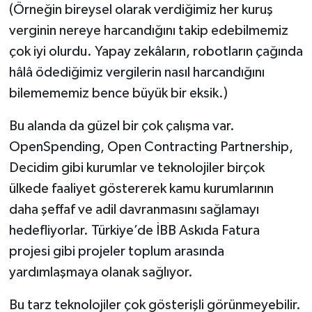
(Örneğin bireysel olarak verdiğimiz her kuruş
verginin nereye harcandığını takip edebilmemiz
çok iyi olurdu. Yapay zekâların, robotların çağında
hâlâ ödediğimiz vergilerin nasıl harcandığını
bilemememiz bence büyük bir eksik.)
Bu alanda da güzel bir çok çalışma var.
OpenSpending, Open Contracting Partnership,
Decidim gibi kurumlar ve teknolojiler birçok
ülkede faaliyet göstererek kamu kurumlarının
daha şeffaf ve adil davranmasını sağlamayı
hedefliyorlar. Türkiye’de İBB Askıda Fatura
projesi gibi projeler toplum arasında
yardımlaşmaya olanak sağlıyor.
Bu tarz teknolojiler çok gösterişli görünmeyebilir.