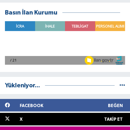
Basın İlan Kurumu
Yükleniyor...
FACEBOOK
BEĞEN
X
TAKIP ET