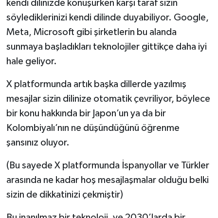
kendi dilinizde konuşurken karşı taraf sizin
söylediklerinizi kendi dilinde duyabiliyor. Google,
Meta, Microsoft gibi şirketlerin bu alanda
sunmaya başladıkları teknolojiler gittikçe daha iyi
hale geliyor.
X platformunda artık başka dillerde yazılmış
mesajlar sizin dilinize otomatik çevriliyor, böylece
bir konu hakkında bir Japon’un ya da bir
Kolombiyalı’nın ne düşündüğünü öğrenme
şansınız oluyor.
(Bu sayede X platformunda İspanyollar ve Türkler
arasında ne kadar hoş mesajlaşmalar olduğu belki
sizin de dikkatinizi çekmiştir)
Bu inanılmaz bir teknoloji, ve 2030’larda bir