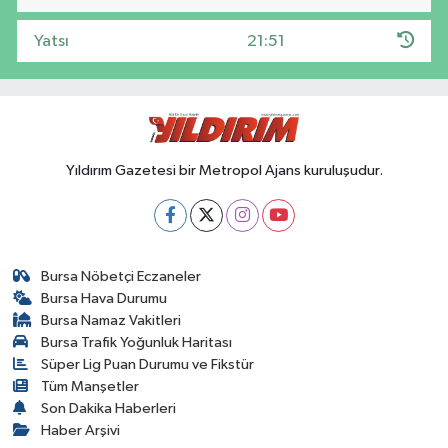
Yatsı
21:51
Yıldırım Gazetesi bir Metropol Ajans kuruluşudur.
Bursa Nöbetçi Eczaneler
Bursa Hava Durumu
Bursa Namaz Vakitleri
Bursa Trafik Yoğunluk Haritası
Süper Lig Puan Durumu ve Fikstür
Tüm Manşetler
Son Dakika Haberleri
Haber Arşivi