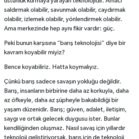
üstünlük kurmaya yarayan teknolojidir. Amacı
saldırmak olabilir, savunmak olabilir, caydırmak
olabilir, izlemek olabilir, yönlendirmek olabilir.
Ama merkezinde hep aynı fikir vardır: güç.
Peki bunun karşısına “barış teknolojisi” diye bir
kavram koyabilir miyiz?
Bence koyabiliriz. Hatta koymalıyız.
Çünkü barış sadece savaşın yokluğu değildir.
Barış, insanların birbirine daha az korkuyla, daha
az öfkeyle, daha az şüpheyle bakabildiği bir
yaşam düzenidir. Barış; güven, adalet, iletişim,
saygı ve ortak gelecek duygusu ister. Bunlar
kendiliğinden oluşmaz. Nasıl savaş için yıllardır
teknoloji geliştiriyorsak, barış için de teknoloji