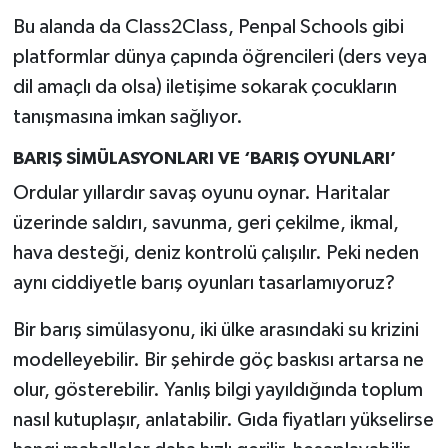
Bu alanda da Class2Class, Penpal Schools gibi
platformlar dünya çapında öğrencileri (ders veya
dil amaçlı da olsa) iletişime sokarak çocukların
tanışmasına imkan sağlıyor.
BARIŞ SİMÜLASYONLARI VE ‘BARIŞ OYUNLARI’
Ordular yıllardır savaş oyunu oynar. Haritalar
üzerinde saldırı, savunma, geri çekilme, ikmal,
hava desteği, deniz kontrolü çalışılır. Peki neden
aynı ciddiyetle barış oyunları tasarlamıyoruz?
Bir barış simülasyonu, iki ülke arasındaki su krizini
modelleyebilir. Bir şehirde göç baskısı artarsa ne
olur, gösterebilir. Yanlış bilgi yayıldığında toplum
nasıl kutuplaşır, anlatabilir. Gıda fiyatları yükselirse