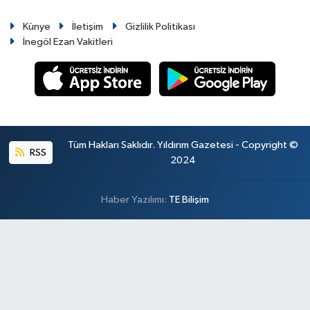
Künye
İletişim
Gizlilik Politikası
İnegöl Ezan Vakitleri
Tüm Hakları Saklıdır. Yıldırım Gazetesi - Copyright ©
RSS
2024
Haber Yazılımı:
TE Bilişim