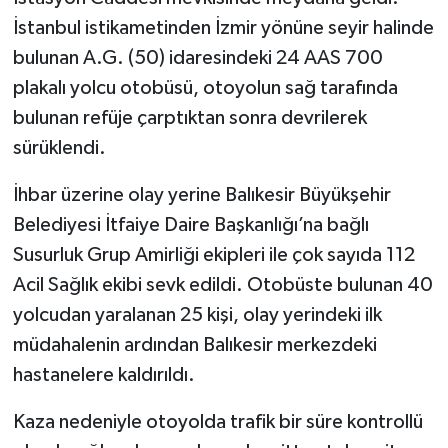
İstanbul istikametinden İzmir yönüne seyir halinde
bulunan A.G. (50) idaresindeki 24 AAS 700
plakalı yolcu otobüsü, otoyolun sağ tarafında
bulunan refüje çarptıktan sonra devrilerek
sürüklendi.
İhbar üzerine olay yerine Balıkesir Büyükşehir
Belediyesi İtfaiye Daire Başkanlığı’na bağlı
Susurluk Grup Amirliği ekipleri ile çok sayıda 112
Acil Sağlık ekibi sevk edildi. Otobüste bulunan 40
yolcudan yaralanan 25 kişi, olay yerindeki ilk
müdahalenin ardından Balıkesir merkezdeki
hastanelere kaldırıldı.
Kaza nedeniyle otoyolda trafik bir süre kontrollü