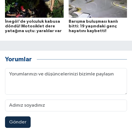
İnegöl'de yolculuk kabusa
Barışma buluşması kanlı
döndü! Motosiklet dere
bitti: 19 yaşındaki genç
yatağına uçtu: yaralılar var
hayatını kaybetti!
Yorumlar
Gönder