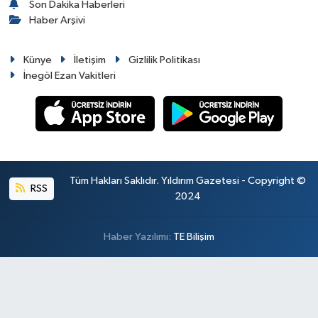
Son Dakika Haberleri
Haber Arşivi
Künye
İletişim
Gizlilik Politikası
İnegöl Ezan Vakitleri
Tüm Hakları Saklıdır. Yıldırım Gazetesi - Copyright ©
RSS
2024
Haber Yazılımı:
TE Bilişim