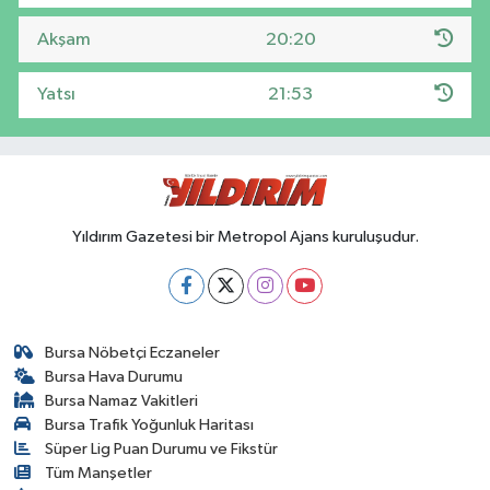
Akşam
20:20
Yatsı
21:53
Yıldırım Gazetesi bir Metropol Ajans kuruluşudur.
Bursa Nöbetçi Eczaneler
Bursa Hava Durumu
Bursa Namaz Vakitleri
Bursa Trafik Yoğunluk Haritası
Süper Lig Puan Durumu ve Fikstür
Tüm Manşetler