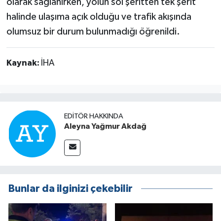
olarak sağlanırken, yolun sol şeritten tek şerit
halinde ulaşıma açık olduğu ve trafik akışında
olumsuz bir durum bulunmadığı öğrenildi.
Kaynak:
İHA
EDITÖR HAKKINDA
Aleyna Yağmur Akdağ
Bunlar da ilginizi çekebilir