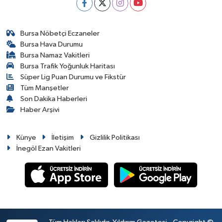
Bursa Nöbetçi Eczaneler
Bursa Hava Durumu
Bursa Namaz Vakitleri
Bursa Trafik Yoğunluk Haritası
Süper Lig Puan Durumu ve Fikstür
Tüm Manşetler
Son Dakika Haberleri
Haber Arşivi
Künye
İletişim
Gizlilik Politikası
İnegöl Ezan Vakitleri