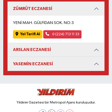
ZÜMRÜT ECZANESİ
YENİ MAH. GÜLFİDAN SOK. NO:3
Yol Tarifi Al
0 (224) 713 11 33
ARSLAN ECZANESİ
YASEMİN ECZANESİ
Yıldırım Gazetesi bir Metropol Ajans kuruluşudur.