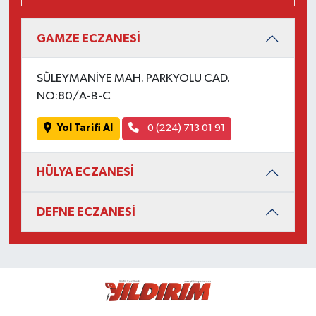
GAMZE ECZANESİ
SÜLEYMANİYE MAH. PARKYOLU CAD.
NO:80/A-B-C
Yol Tarifi Al
0 (224) 713 01 91
HÜLYA ECZANESİ
DEFNE ECZANESİ