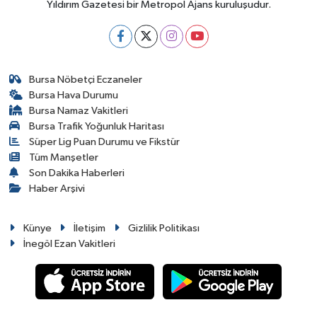
Yıldırım Gazetesi bir Metropol Ajans kuruluşudur.
Bursa Nöbetçi Eczaneler
Bursa Hava Durumu
Bursa Namaz Vakitleri
Bursa Trafik Yoğunluk Haritası
Süper Lig Puan Durumu ve Fikstür
Tüm Manşetler
Son Dakika Haberleri
Haber Arşivi
Künye
İletişim
Gizlilik Politikası
İnegöl Ezan Vakitleri