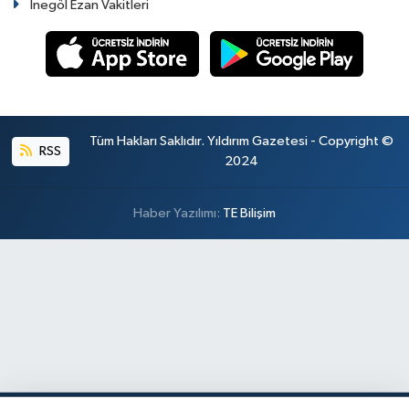
İnegöl Ezan Vakitleri
Tüm Hakları Saklıdır. Yıldırım Gazetesi - Copyright ©
RSS
2024
Haber Yazılımı:
TE Bilişim