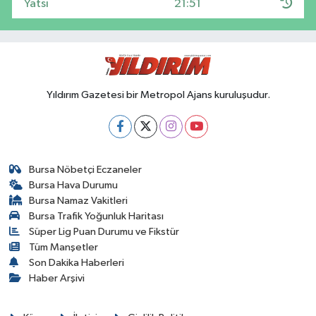
Yatsı
21:51
Yıldırım Gazetesi bir Metropol Ajans kuruluşudur.
Bursa Nöbetçi Eczaneler
Bursa Hava Durumu
Bursa Namaz Vakitleri
Bursa Trafik Yoğunluk Haritası
Süper Lig Puan Durumu ve Fikstür
Tüm Manşetler
Son Dakika Haberleri
Haber Arşivi