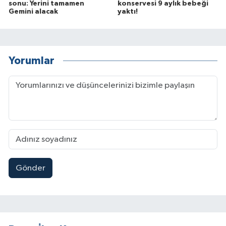
sonu: Yerini tamamen
konservesi 9 aylık bebeği
Gemini alacak
yaktı!
Yorumlar
Gönder