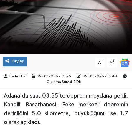
SPOR
Paylaş
-
+
A
A
Berfe KURT
29.05.2026 - 10:25
29.05.2026 - 14:40
Okunma Süresi: 1 Dk
Adana'da saat 03.35'te deprem meydana geldi.
Kandilli Rasathanesi, Feke merkezli depremin
derinliğini 5.0 kilometre, büyüklüğünü ise 1.7
olarak açıkladı.