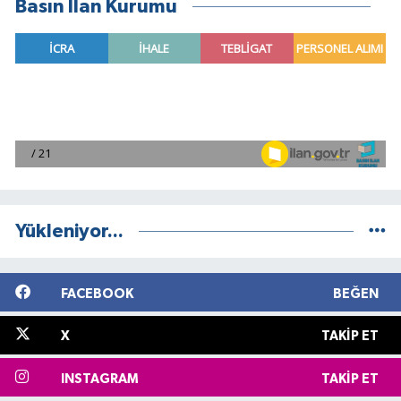
Basın İlan Kurumu
Yükleniyor...
FACEBOOK
BEĞEN
X
TAKIP ET
INSTAGRAM
TAKIP ET