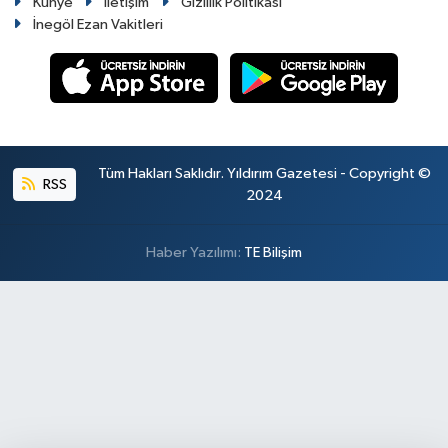
Künye
İletişim
Gizlilik Politikası
İnegöl Ezan Vakitleri
Tüm Hakları Saklıdır. Yıldırım Gazetesi - Copyright ©
RSS
2024
Haber Yazılımı:
TE Bilişim