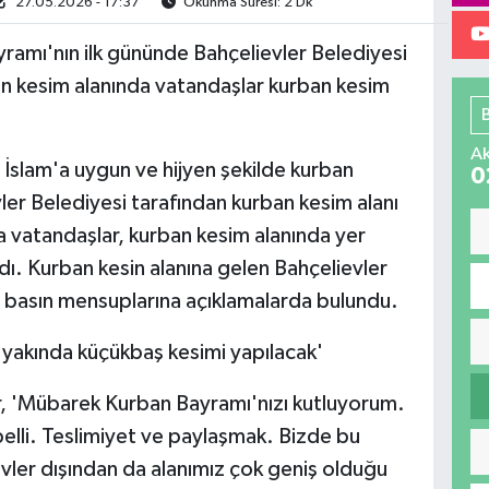
27.05.2026 - 17:37
Okunma Süresi: 2 Dk
ramı'nın ilk gününde Bahçelievler Belediyesi
n kesim alanında vatandaşlar kurban kesim
Ak
İslam'a uygun ve hijyen şekilde kurban
0
vler Belediyesi tarafından kurban kesim alanı
 vatandaşlar, kurban kesim alanında yer
dı. Kurban kesin alanına gelen Bahçelievler
 basın mensuplarına açıklamalarda bulundu.
yakında küçükbaş kesimi yapılacak'
, 'Mübarek Kurban Bayramı'nızı kutluyorum.
elli. Teslimiyet ve paylaşmak. Bizde bu
vler dışından da alanımız çok geniş olduğu