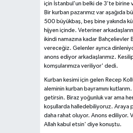
için İstanbul'un belki de 3'te birin
Bir kurban pazarımız var aşağıda b
500 büyükbaş, beş bine yakında küç
hijyen içinde. Veteriner arkadaşlar
ikindi namazına kadar Bahçelievler 
vereceğiz. Gelenler ayrıca dinleniyorl
anons ediyor arkadaşlarımız. Kesili
komşularımıza veriliyor' dedi.
Kurban kesimi için gelen Recep Koll
aleminin kurban bayramını kutlarım. 
getirsin. Biraz yoğunluk var ama he
koşullarda halledebiliyoruz. Araya 
daha rahat oluyor. Anons ediliyor. V
Allah kabul etsin' diye konuştu.