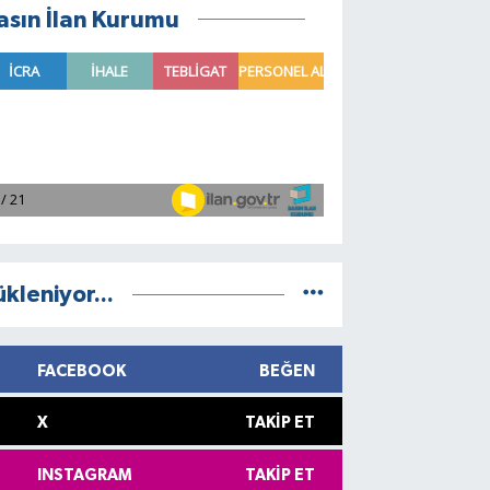
asın İlan Kurumu
ükleniyor...
FACEBOOK
BEĞEN
X
TAKIP ET
INSTAGRAM
TAKIP ET