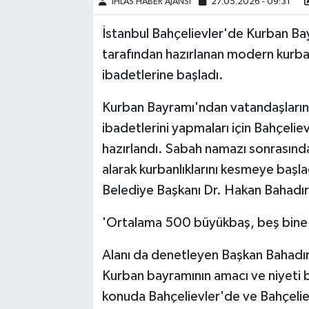
İHLAS HABER AJANSI
27.05.2026 - 09:31
İstanbul Bahçelievler'de Kurban Bay
tarafından hazırlanan modern kurba
ibadetlerine başladı.
Kurban Bayramı'ndan vatandaşların 
ibadetlerini yapmaları için Bahçelie
hazırlandı. Sabah namazı sonrasında
alarak kurbanlıklarını kesmeye başla
Belediye Başkanı Dr. Hakan Bahadır
'Ortalama 500 büyükbaş, beş bine 
Alanı da denetleyen Başkan Bahadır
Kurban bayramının amacı ve niyeti b
konuda Bahçelievler'de ve Bahçelie