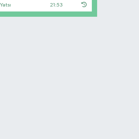
Yatsı
21:53