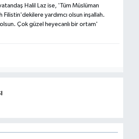
 vatandaş Halil Laz ise, 'Tüm Müslüman
Filistin'dekilere yardımcı olsun inşallah.
olsun. Çok güzel heyecanlı bir ortam'
I