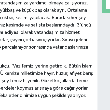
e vatandaşımıza yardımcı olmaya çalışıyoruz.
üyükbaş ve küçük baş olarak ayrı. Ortalama
ükbaş kesimi yapılacak. Buradaki her şey
ımız kesimde ve satışta başlarındaydı. 3'üncü
Belediyesi olarak vatandaşımıza hizmet
ar, çayını çorbasını içiyorlar. Sırası geleni
p parçalanıyor sonrasında vatandaşlarımıza
ukçu, 'Vazifemizi yerine getirdik. Bütün İslam
Ülkemize milletimize hayır, huzur, afiyet barış
r şey temiz hijyenik. Güzel koşullarda temiz
perdeler koymuşlar sıraya göre çağırıyorlar
ekaletler dinimize uygun şekilde yapılıyor.