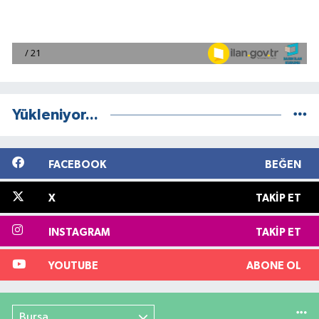
Yükleniyor...
FACEBOOK
BEĞEN
X
TAKIP ET
INSTAGRAM
TAKIP ET
YOUTUBE
ABONE OL
Bursa