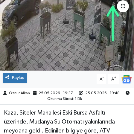
SPOR
Paylaş
-
+
A
A
Öznur Alkan
25.05.2026 - 19:37
25.05.2026 - 19:48
Okunma Süresi: 1 Dk
Kaza, Siteler Mahallesi Eski Bursa Asfaltı
üzerinde, Mudanya Su Otomatı yakınlarında
meydana geldi. Edinilen bilgiye göre, ATV