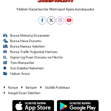
Yıldırım Gazetesi bir Metropol Ajans kuruluşudur.
Bursa Nöbetçi Eczaneler
Bursa Hava Durumu
Bursa Namaz Vakitleri
Bursa Trafik Yoğunluk Haritası
Süper Lig Puan Durumu ve Fikstür
Tüm Manşetler
Son Dakika Haberleri
Haber Arşivi
Künye
İletişim
Gizlilik Politikası
İnegöl Ezan Vakitleri