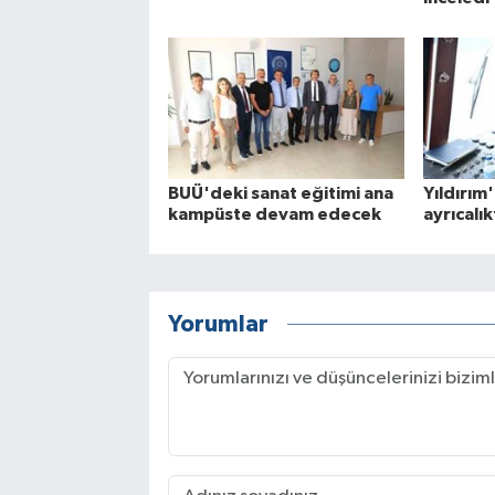
BUÜ'deki sanat eğitimi ana
Yıldırım
kampüste devam edecek
ayrıcalık
Yorumlar