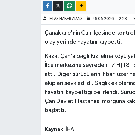
İHLAS HABER AJANSI
26.05.2026 - 12:28
Çanakkale'nin Çan ilçesinde kontrol
olay yerinde hayatını kaybetti.
Kaza, Çan'a bağlı Kızılelma köyü ya
İlçe merkezine seyreden 17 HJ 181 p
attı. Diğer sürücülerin ihbarı üzerin
ekipleri sevk edildi. Sağlık ekipler
hayatını kaybettiği belirlendi. Sür
Çan Devlet Hastanesi morguna kaldır
başlattı.
Kaynak:
İHA