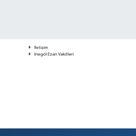
İletişim
İnegöl Ezan Vakitleri