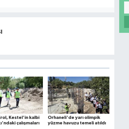
I
ol, Kestel'in kalbi
Orhaneli'de yarı olimpik
ı'ndaki çalışmaları
yüzme havuzu temeli atıldı