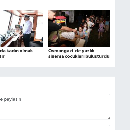
'da kadın olmak
Osmangazi'de yazlık
tır
sinema çocukları buluşturdu