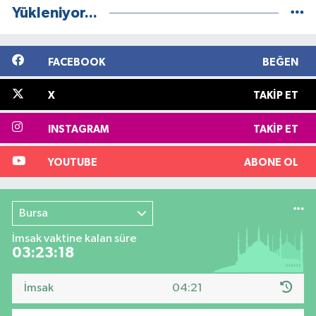
Yükleniyor...
FACEBOOK
BEĞEN
X
TAKIP ET
INSTAGRAM
TAKIP ET
YOUTUBE
ABONE OL
Bursa
İmsak vaktine kalan süre
03:23:17
İmsak
04:21