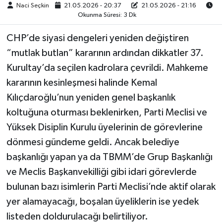
Naci Seçkin
21.05.2026 - 20:37
21.05.2026 - 21:16
Okunma Süresi: 3 Dk
CHP’de siyasi dengeleri yeniden değiştiren
“mutlak butlan” kararının ardından dikkatler 37.
Kurultay’da seçilen kadrolara çevrildi. Mahkeme
kararının kesinleşmesi halinde Kemal
Kılıçdaroğlu’nun yeniden genel başkanlık
koltuğuna oturması beklenirken, Parti Meclisi ve
Yüksek Disiplin Kurulu üyelerinin de görevlerine
dönmesi gündeme geldi. Ancak belediye
başkanlığı yapan ya da TBMM’de Grup Başkanlığı
ve Meclis Başkanvekilliği gibi idari görevlerde
bulunan bazı isimlerin Parti Meclisi’nde aktif olarak
yer alamayacağı, boşalan üyeliklerin ise yedek
listeden doldurulacağı belirtiliyor.