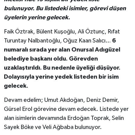
bulunuyor. Bu listedeki isimler, görevi düşen
üyelerin yerine gelecek.
Faik Öztrak, Bülent Kuşoğlu, Ali Öztunç, Rıfat
Turuntay Nalbantoğlu, Oğuz Kaan Salıcı…
6
numaralı sırada yer alan Onursal Adıgüzel
belediye başkanı oldu. Görevden
uzaklaştırıldı. Bu nedenle üyeliği düşüyor.
Dolayısıyla yerine yedek listeden bir isim
gelecek.
Devam edelim; Umut Akdoğan, Deniz Demir,
Gürsel Erol görevine devam edecek. Listede yer
alan isimlerin devamında Erdoğan Toprak, Selin
Sayek Böke ve Veli Ağbaba bulunuyor.