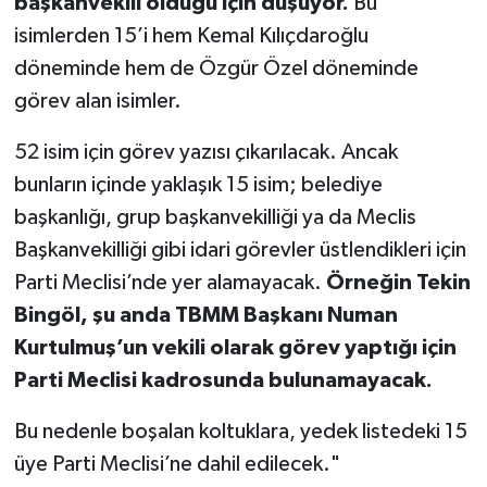
başkanvekili olduğu için düşüyor.
Bu
isimlerden 15’i hem Kemal Kılıçdaroğlu
döneminde hem de Özgür Özel döneminde
görev alan isimler.
52 isim için görev yazısı çıkarılacak. Ancak
bunların içinde yaklaşık 15 isim; belediye
başkanlığı, grup başkanvekilliği ya da Meclis
Başkanvekilliği gibi idari görevler üstlendikleri için
Parti Meclisi’nde yer alamayacak.
Örneğin Tekin
Bingöl, şu anda TBMM Başkanı Numan
Kurtulmuş’un vekili olarak görev yaptığı için
Parti Meclisi kadrosunda bulunamayacak.
Bu nedenle boşalan koltuklara, yedek listedeki 15
üye Parti Meclisi’ne dahil edilecek."