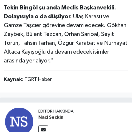
Tekin Bingöl şu anda Meclis Başkanvekili.
Dolayısıyla o da düşüyor.
Ulaş Karasu ve
Gamze Taşcıer görevine devam edecek. Gökhan
Zeybek, Bülent Tezcan, Orhan Sarıbal, Seyit
Torun, Tahsin Tarhan, Özgür Karabat ve Nurhayat
Altaca Kayışoğlu da devam edecek isimler
arasında yer alıyor."
Kaynak:
TGRT Haber
EDITÖR HAKKINDA
Naci Seçkin