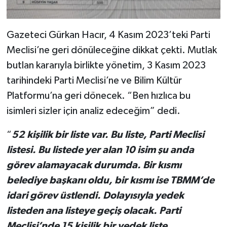
Gazeteci Gürkan Hacır, 4 Kasım 2023’teki Parti
Meclisi’ne geri dönüleceğine dikkat çekti. Mutlak
butlan kararıyla birlikte yönetim, 3 Kasım 2023
tarihindeki Parti Meclisi’ne ve Bilim Kültür
Platformu’na geri dönecek. “Ben hızlıca bu
isimleri sizler için analiz edeceğim” dedi.
“
52 kişilik bir liste var. Bu liste, Parti Meclisi
listesi. Bu listede yer alan 10 isim şu anda
görev alamayacak durumda. Bir kısmı
belediye başkanı oldu, bir kısmı ise TBMM’de
idari görev üstlendi. Dolayısıyla yedek
listeden ana listeye geçiş olacak. Parti
Meclisi’nde 15 kişilik bir yedek liste