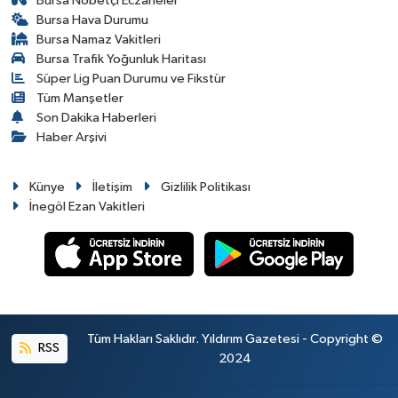
Bursa Nöbetçi Eczaneler
Bursa Hava Durumu
Bursa Namaz Vakitleri
Bursa Trafik Yoğunluk Haritası
Süper Lig Puan Durumu ve Fikstür
Tüm Manşetler
Son Dakika Haberleri
Haber Arşivi
Künye
İletişim
Gizlilik Politikası
İnegöl Ezan Vakitleri
Tüm Hakları Saklıdır. Yıldırım Gazetesi - Copyright ©
RSS
2024