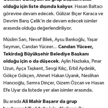
olduğu için liste dışında kalıyor.
Hasan Baltacı
görevine devam edecek. Gülizar Biçer Karaca ve
Devrim Barış Çelik’in de devam edecek isimler
arasında olduğu değerlendiriliyor.
Müslim Sarı, Nevaf Bilek, Aysu Bankoğlu, Yaşar
Seyman, Candan Yüceer…
Candan Yüceer,
Tekirdağ Büyükşehir Belediye Başkanı
olduğu için o da düşecek.
Aylin Nazlıaka, Pınar
Uzun, Ayça Taşkent, Sevgi Kılıç, Erbil Aydınlık,
Gökçe Gökçen, Ahmet Hakan Uyanık, Neslihan
Hancıoğlu, Semra Dinçer, Gizem Özcan ve Hasan
Efe Uyar da listede yer alan isimler arasında.
Bu arada
Ali Mahir Başarır da grup