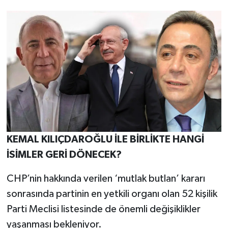
KEMAL KILIÇDAROĞLU İLE BİRLİKTE HANGİ
İSİMLER GERİ DÖNECEK?
CHP’nin hakkında verilen ‘mutlak butlan’ kararı
sonrasında partinin en yetkili organı olan 52 kişilik
Parti Meclisi listesinde de önemli değişiklikler
yaşanması bekleniyor.