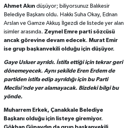
Ahmet Akın
düşüyor; biliyorsunuz Balıkesir
Belediye Başkanı oldu. Hakkı Suha Okay, Ednan
Arslan ve Gamze Akkuş İlgezdi de listede yer alan
isimler arasında.
Zeynel Emre parti sözcüsü
ancak görevine devam edecek
.
Murat Emir
ise grup başkanvekili olduğu için düşüyor.
Gaye Usluer ayrıldı. İstifa ettiği için tekrar geri
dönemeyecek. Aynı şekilde Eren Erdem de
partiden istifa edip ayrıldığı için bu Parti
Meclisi’nde yer alamayacak. Bizdeki bilgi bu
yönde.
Muharrem Erkek, Çanakkale Belediye
Başkanı olduğu için listeye giremiyor.
Gökhan Günaydın da grup başkanvekili