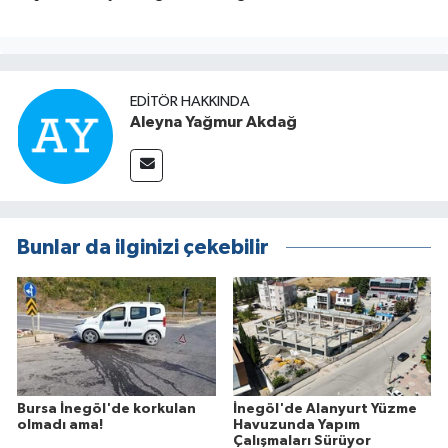
EDITÖR HAKKINDA
Aleyna Yağmur Akdağ
Bunlar da ilginizi çekebilir
Bursa İnegöl'de korkulan
İnegöl'de Alanyurt Yüzme
olmadı ama!
Havuzunda Yapım
Çalışmaları Sürüyor