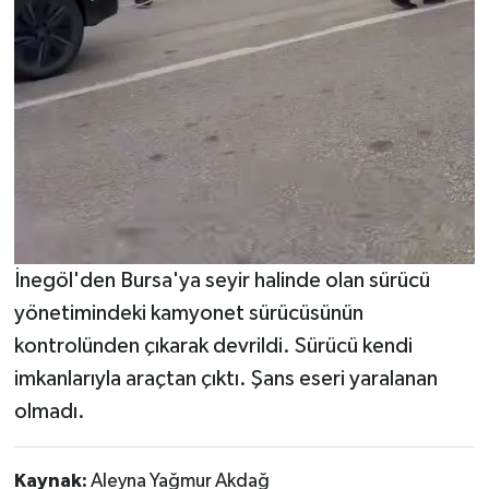
İnegöl'den Bursa'ya seyir halinde olan sürücü
yönetimindeki kamyonet sürücüsünün
kontrolünden çıkarak devrildi. Sürücü kendi
imkanlarıyla araçtan çıktı. Şans eseri yaralanan
olmadı.
Kaynak:
Aleyna Yağmur Akdağ