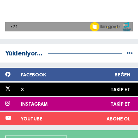
Yükleniyor...
FACEBOOK
BEĞEN
X
TAKIP ET
INSTAGRAM
TAKIP ET
YOUTUBE
ABONE OL