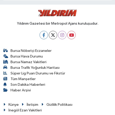
Yıldırım Gazetesi bir Metropol Ajans kuruluşudur.
Bursa Nöbetçi Eczaneler
Bursa Hava Durumu
Bursa Namaz Vakitleri
Bursa Trafik Yoğunluk Haritası
Süper Lig Puan Durumu ve Fikstür
Tüm Manşetler
Son Dakika Haberleri
Haber Arşivi
Künye
İletişim
Gizlilik Politikası
İnegöl Ezan Vakitleri