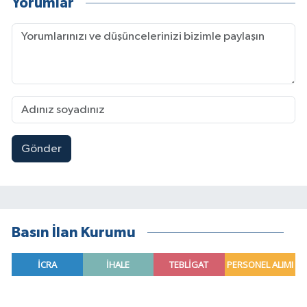
Yorumlar
Gönder
Basın İlan Kurumu