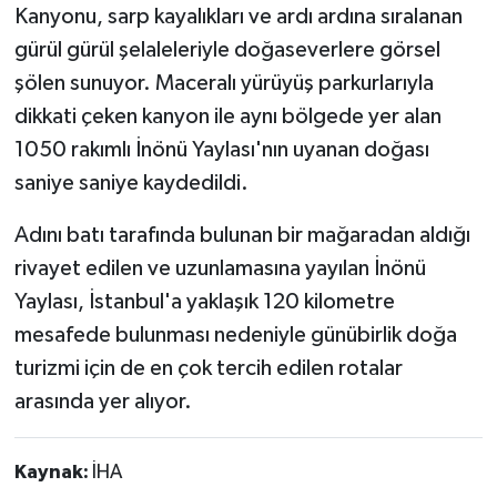
Kanyonu, sarp kayalıkları ve ardı ardına sıralanan
gürül gürül şelaleleriyle doğaseverlere görsel
şölen sunuyor. Maceralı yürüyüş parkurlarıyla
dikkati çeken kanyon ile aynı bölgede yer alan
1050 rakımlı İnönü Yaylası'nın uyanan doğası
saniye saniye kaydedildi.
Adını batı tarafında bulunan bir mağaradan aldığı
rivayet edilen ve uzunlamasına yayılan İnönü
Yaylası, İstanbul'a yaklaşık 120 kilometre
mesafede bulunması nedeniyle günübirlik doğa
turizmi için de en çok tercih edilen rotalar
arasında yer alıyor.
Kaynak:
İHA