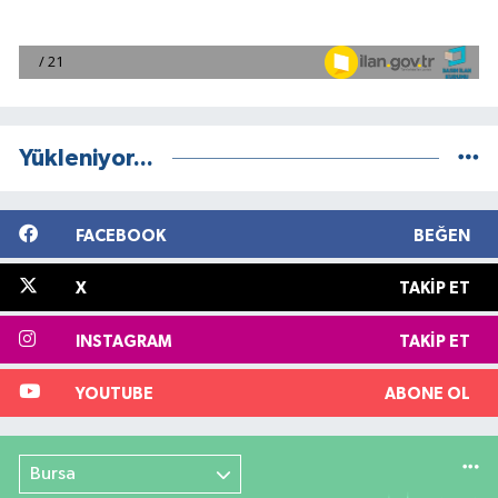
Yükleniyor...
FACEBOOK
BEĞEN
X
TAKIP ET
INSTAGRAM
TAKIP ET
YOUTUBE
ABONE OL
Bursa