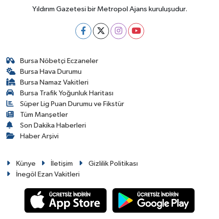
Yıldırım Gazetesi bir Metropol Ajans kuruluşudur.
Bursa Nöbetçi Eczaneler
Bursa Hava Durumu
Bursa Namaz Vakitleri
Bursa Trafik Yoğunluk Haritası
Süper Lig Puan Durumu ve Fikstür
Tüm Manşetler
Son Dakika Haberleri
Haber Arşivi
Künye
İletişim
Gizlilik Politikası
İnegöl Ezan Vakitleri