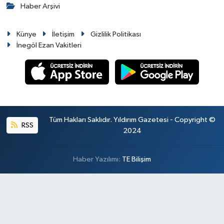
Haber Arşivi
Künye
İletişim
Gizlilik Politikası
İnegöl Ezan Vakitleri
Tüm Hakları Saklıdır. Yıldırım Gazetesi - Copyright ©
RSS
2024
Haber Yazılımı:
TE Bilişim