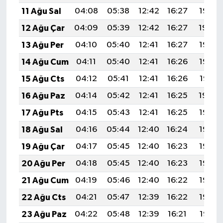
11 Ağu Sal
04:08
05:38
12:42
16:27
19:36
12 Ağu Çar
04:09
05:39
12:42
16:27
19:34
13 Ağu Per
04:10
05:40
12:41
16:27
19:33
14 Ağu Cum
04:11
05:40
12:41
16:26
19:32
15 Ağu Cts
04:12
05:41
12:41
16:26
19:31
16 Ağu Paz
04:14
05:42
12:41
16:25
19:30
17 Ağu Pts
04:15
05:43
12:41
16:25
19:28
18 Ağu Sal
04:16
05:44
12:40
16:24
19:27
19 Ağu Çar
04:17
05:45
12:40
16:23
19:26
20 Ağu Per
04:18
05:45
12:40
16:23
19:25
21 Ağu Cum
04:19
05:46
12:40
16:22
19:23
22 Ağu Cts
04:21
05:47
12:39
16:22
19:22
23 Ağu Paz
04:22
05:48
12:39
16:21
19:21