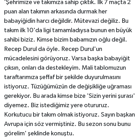
'Şehrimize ve takımıza sahip çıktık. İlk 7 maçta 2
puan alan takımın arkasında durmak her
babayiğidin harcı değildir. Mütevazi değiliz. Bu
takım ilk 10'da ligi tamamladıysa bunun en büyük
sahibi biziz. Kimse bizim babamızın oğlu değil.
Recep Durul da öyle. Recep Durul'un
mücadelesini görüyoruz. Varsa başka babayiğit
çıksın, onları da destekleyim. Mali tablomuzun
taraftarımıza şeffaf bir şekilde duyurulmasını
istiyoruz. Tüzüğümüzün de değişikliğe uğraması
gerekiyor. Bu arada kimse bize 'Sizin yerini şurası'
diyemez. Biz istediğimiz yere otururuz.
Korkutucu bir takım olmak istiyoruz. Sayın başkan
Avrupa için söz vermiştiniz. Bu sezon sonu bunu
görelim' şeklinde konuştu.