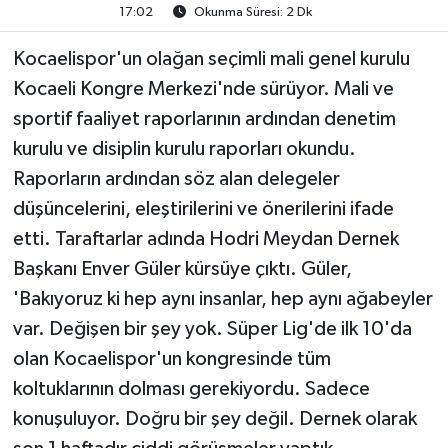
17:02
Okunma Süresi: 2 Dk
Kocaelispor'un olağan seçimli mali genel kurulu
Kocaeli Kongre Merkezi'nde sürüyor. Mali ve
sportif faaliyet raporlarının ardından denetim
kurulu ve disiplin kurulu raporları okundu.
Raporların ardından söz alan delegeler
düşüncelerini, eleştirilerini ve önerilerini ifade
etti. Taraftarlar adında Hodri Meydan Dernek
Başkanı Enver Güler kürsüye çıktı. Güler,
'Bakıyoruz ki hep aynı insanlar, hep aynı ağabeyler
var. Değişen bir şey yok. Süper Lig'de ilk 10'da
olan Kocaelispor'un kongresinde tüm
koltuklarının dolması gerekiyordu. Sadece
konuşuluyor. Doğru bir şey değil. Dernek olarak