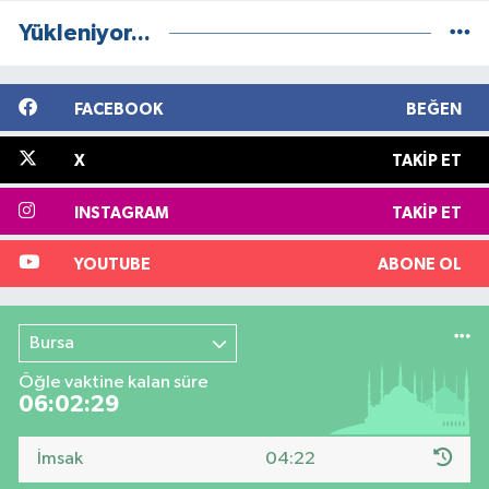
Yükleniyor...
FACEBOOK
BEĞEN
X
TAKIP ET
INSTAGRAM
TAKIP ET
YOUTUBE
ABONE OL
Bursa
Öğle vaktine kalan süre
06:02:28
İmsak
04:22