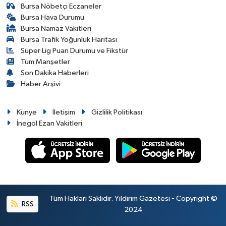
Bursa Nöbetçi Eczaneler
Bursa Hava Durumu
Bursa Namaz Vakitleri
Bursa Trafik Yoğunluk Haritası
Süper Lig Puan Durumu ve Fikstür
Tüm Manşetler
Son Dakika Haberleri
Haber Arşivi
Künye
İletişim
Gizlilik Politikası
İnegöl Ezan Vakitleri
Tüm Hakları Saklıdır. Yıldırım Gazetesi - Copyright ©
RSS
2024