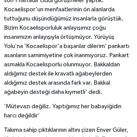
son 1 haftadır ciddi görüşmeler yaptık.
Kocaelispor'un menfaatlerinin ön alanlarda
tuttuğunu düşündüğümüz insanlarla görüştük.
Bizim Kocaelisporluluk anlayışımız çoğu
insanımızın anlayışıyla örtüşmüyor. Yürüyüş
Yolu'na 'Kocaelispor'a başarılar dilerim' pankartı
asanların samimiyetine çok inanmıyoruz. Pankart
asmakla Kocaelisporlu olunmuyor. Bakkaldan
aldığımız destek ile kravatlı ağabeylerden
aldığımız destek arasında fark var. Bakkal
ağabeyin desteği daha kıymetli' dedi.
'Mütevazı değiliz. Yaptığımız her babayiğidin
harcı değildir'
Takıma sahip çıktıklarının altını çizen Enver Güler,