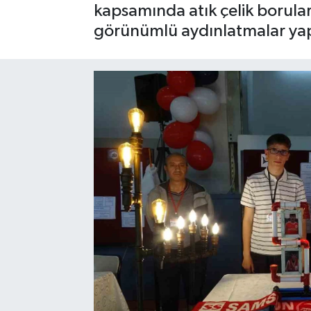
kapsamında atık çelik borular 
SPOR
görünümlü aydınlatmalar yap