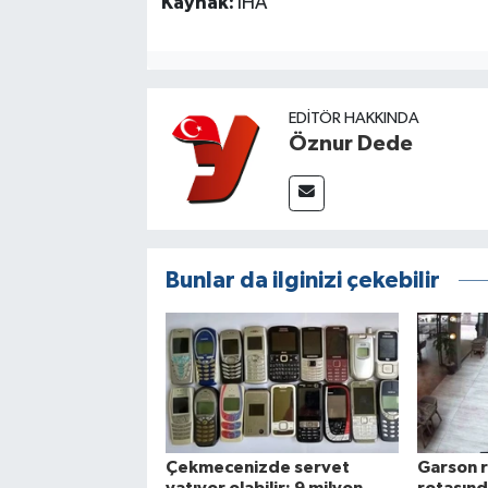
Kaynak:
İHA
EDITÖR HAKKINDA
Öznur Dede
Bunlar da ilginizi çekebilir
Çekmecenizde servet
Garson r