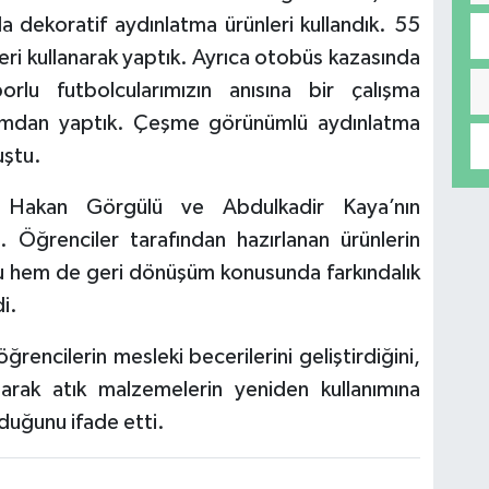
zda dekoratif aydınlatma ürünleri kullandık. 55
eri kullanarak yaptık. Ayrıca otobüs kazasında
rlu futbolcularımızın anısına bir çalışma
şamdan yaptık. Çeşme görünümlü aydınlatma
uştu.
 Hakan Görgülü ve Abdulkadir Kaya’nın
. Öğrenciler tarafından hazırlanan ürünlerin
ğu hem de geri dönüşüm konusunda farkındalık
i.
rencilerin mesleki becerilerini geliştirdiğini,
arak atık malzemelerin yeniden kullanımına
duğunu ifade etti.