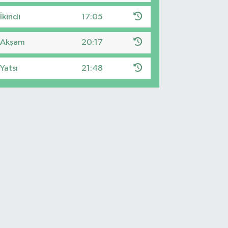
İkindi
17:05
Akşam
20:17
Yatsı
21:48