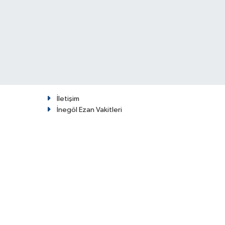
İletişim
İnegöl Ezan Vakitleri