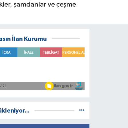
likler, şamdanlar ve çeşme
asın İlan Kurumu
ükleniyor...