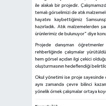
ile alakalı bir projedir. Çalışmamı
temalı görselimizi de atık malzemel
hayatını kaybettiğimiz Samsunspo
hazırladık. Atık malzemelerden 
ürünlerimiz de bulunuyor" diye kon
Projede danışman öğretmenler
rehberliğinde çalışmalar yürütüldü
hem görsel açıdan ilgi çekici oldu
oluşturmasının hedeflendiği belirtild
Okul yönetimi ise proje sayesinde öğ
aynı zamanda çevre bilinci kazan
yönelik örnek çalışmalar ortaya koy