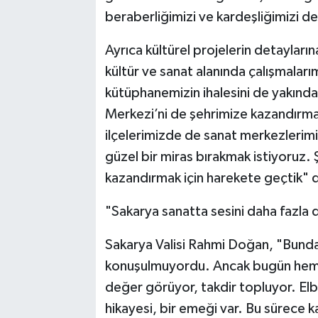
beraberliğimizi ve kardeşliğimizi d
Ayrıca kültürel projelerin detayları
kültür ve sanat alanında çalışmalarım
kütüphanemizin ihalesini de yakınd
Merkezi’ni de şehrimize kazandırmak 
ilçelerimizde de sanat merkezlerimiz
güzel bir miras bırakmak istiyoruz. 
kazandırmak için harekete geçtik" 
"Sakarya sanatta sesini daha fazla
Sakarya Valisi Rahmi Doğan, "Bundan
konuşulmuyordu. Ancak bugün hem ü
değer görüyor, takdir topluyor. Elbe
hikayesi, bir emeği var. Bu sürece 