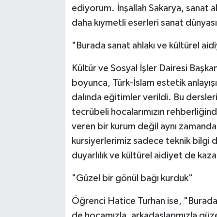
ediyorum. İnşallah Sakarya, sanat a
daha kıymetli eserleri sanat dünyas
"Burada sanat ahlakı ve kültürel aid
Kültür ve Sosyal İşler Dairesi Başkan
boyunca, Türk-İslam estetik anlayışı
dalında eğitimler verildi. Bu dersl
tecrübeli hocalarımızın rehberliğin
veren bir kurum değil aynı zamanda 
kursiyerlerimiz sadece teknik bilgi 
duyarlılık ve kültürel aidiyet de kaza
"Güzel bir gönül bağı kurduk"
Öğrenci Hatice Turhan ise, "Burada
de hocamızla, arkadaşlarımızla güz