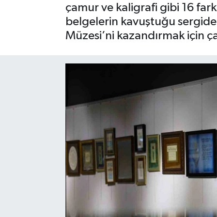
çamur ve kaligrafi gibi 16 fa
SPOR
belgelerin kavuştuğu sergide 
Müzesi’ni kazandırmak için ça