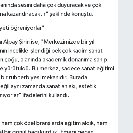
lanında sesini daha çok duyuracak ve çok
ına kazandıracaktır" şeklinde konuştu.
iyeti öğreniyorlar"
ı Alpay Şirin ise, "Merkezimizde bir yıl
nın incelikle işlendiği pek çok kadim sanat
erin çoğu, alanında akademik donanıma sahip,
de yürütüldü. Bu merkez, sadece sanat eğitimi
bir ruh terbiyesi mekanıdır. Burada
değil aynı zamanda sanat ahlakı, estetik
nıyorlar" ifadelerini kullandı.
 hem çok özel branşlarda eğitim aldık, hem
el bir gönül bağı kurduk. Emeği geçen