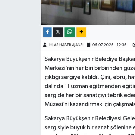
İHLAS HABER AJANSI
05.07.2025 - 12:35
Sakarya Büyükşehir Belediye Başkan
Merkezi’nin her biri birbirinden gü
çıktığı sergiye katıldı. Çini, ebru, ha
dalında 11 uzman eğitmenden eğitim
sergide her bir sanatçıyı tebrik ede
Müzesi’ni kazandırmak için çalışmala
Sakarya Büyükşehir Belediyesi Gelen
sergisiyle büyük bir sanat şölenine e