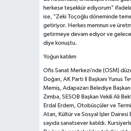
herkese teşekkür ediyorum" ifadeler
ise, "Zeki Toçoğlu döneminde temel
getiriyor. Herkes memnun ve üretm
getirmeye devam ediyor ve gelecek
diye konuştu.
Yoğun katılım
Ofis Sanat Merkezi’nde (OSM) düzen
Doğan, AK Parti İl Başkanı Yunus 
Memiş, Adapazarı Belediye Başkan Y
Zımba, SESOB Başkan Vekili Ali Be
Erdal Erdem, Otobüsçüler ve Termin
Atan, Kültür ve Sosyal İşler Dairesi
sayıda sanatsever katıldı. Kursiyerl