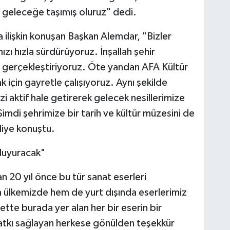
e geleceğe taşımış oluruz" dedi.
na ilişkin konuşan Başkan Alemdar, "Bizler
ızı hızla sürdürüyoruz. İnşallah şehir
a gerçekleştiriyoruz. Öte yandan AFA Kültür
için gayretle çalışıyoruz. Aynı şekilde
i aktif hale getirerek gelecek nesillerimize
Şimdi şehrimize bir tarih ve kültür müzesini de
diye konuştu.
 duyuracak"
 20 yıl önce bu tür sanat eserleri
lkemizde hem de yurt dışında eserlerimiz
tte burada yer alan her bir eserin bir
katkı sağlayan herkese gönülden teşekkür