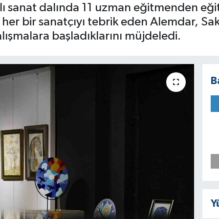
rklı sanat dalında 11 uzman eğitmenden eği
her bir sanatçıyı tebrik eden Alemdar, Sak
lışmalara başladıklarını müjdeledi.
B
Y