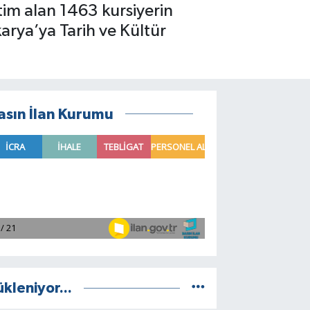
tim alan 1463 kursiyerin
arya’ya Tarih ve Kültür
asın İlan Kurumu
ükleniyor...