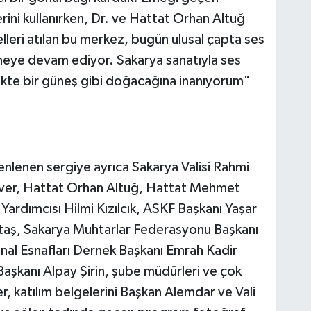
ini kullanırken, Dr. ve Hattat Orhan Altuğ
leri atılan bu merkez, bugün ulusal çapta ses
eye devam ediyor. Sakarya sanatıyla ses
te bir güneş gibi doğacağına inanıyorum"
lenen sergiye ayrıca Sakarya Valisi Rahmi
Tever, Hattat Orhan Altuğ, Hattat Mehmet
ardımcısı Hilmi Kızılcık, ASKF Başkanı Yaşar
ktaş, Sakarya Muhtarlar Federasyonu Başkanı
al Esnafları Dernek Başkanı Emrah Kadir
 Başkanı Alpay Şirin, şube müdürleri ve çok
er, katılım belgelerini Başkan Alemdar ve Vali