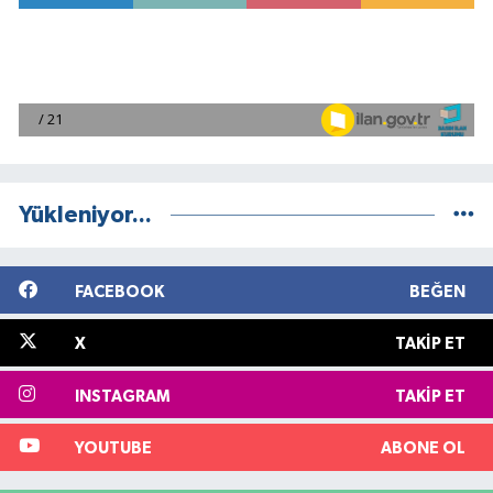
Yükleniyor...
FACEBOOK
BEĞEN
X
TAKIP ET
INSTAGRAM
TAKIP ET
YOUTUBE
ABONE OL