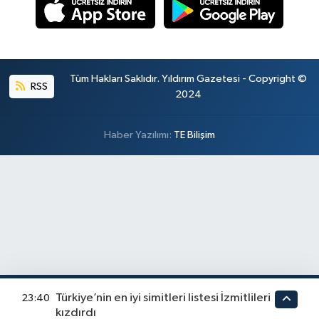
Tüm Hakları Saklıdır. Yıldırım Gazetesi - Copyright ©
RSS
2024
Haber Yazılımı:
TE Bilişim
Türkiye’nin en iyi simitleri listesi İzmitlileri
23:40
kızdırdı