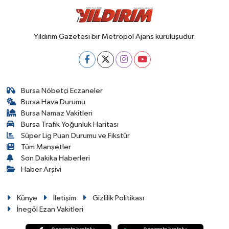
Yıldırım Gazetesi bir Metropol Ajans kuruluşudur.
Bursa Nöbetçi Eczaneler
Bursa Hava Durumu
Bursa Namaz Vakitleri
Bursa Trafik Yoğunluk Haritası
Süper Lig Puan Durumu ve Fikstür
Tüm Manşetler
Son Dakika Haberleri
Haber Arşivi
Künye
İletişim
Gizlilik Politikası
İnegöl Ezan Vakitleri