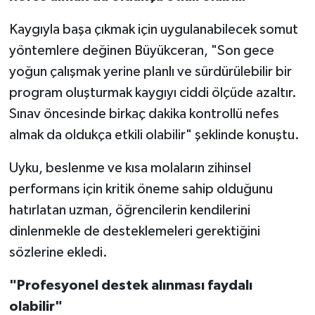
Kaygıyla başa çıkmak için uygulanabilecek somut
yöntemlere değinen Büyükceran, "Son gece
yoğun çalışmak yerine planlı ve sürdürülebilir bir
program oluşturmak kaygıyı ciddi ölçüde azaltır.
Sınav öncesinde birkaç dakika kontrollü nefes
almak da oldukça etkili olabilir" şeklinde konuştu.
Uyku, beslenme ve kısa molaların zihinsel
performans için kritik öneme sahip olduğunu
hatırlatan uzman, öğrencilerin kendilerini
dinlenmekle de desteklemeleri gerektiğini
sözlerine ekledi.
"Profesyonel destek alınması faydalı
olabilir"