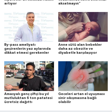
artıyor
aksatmayın"
By-pass ameliyatı
Anne sütü alan bebekler
geçirenlerin yaz aylarında
daha az obezite ve
dikkat etmesi gerekenler
diyabetle karşılaşıyor
Amasyalı genç çiftçi bu yıl
Geceleri artan el uyuşması
mutluluktan 6 ton patatesi
sinir sıkışmasına bağlı
ücretsiz dağıttı
olabilir