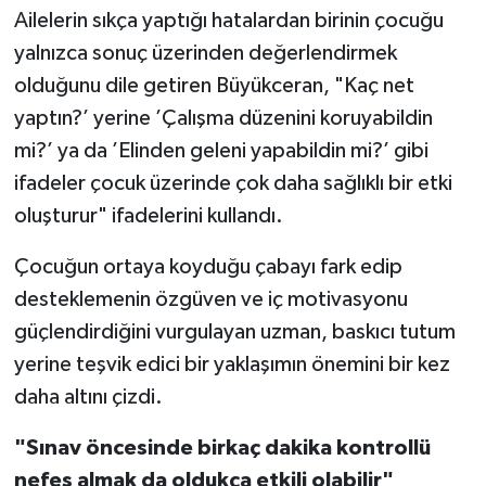
Ailelerin sıkça yaptığı hatalardan birinin çocuğu
yalnızca sonuç üzerinden değerlendirmek
olduğunu dile getiren Büyükceran, "Kaç net
yaptın?’ yerine ’Çalışma düzenini koruyabildin
mi?’ ya da ’Elinden geleni yapabildin mi?’ gibi
ifadeler çocuk üzerinde çok daha sağlıklı bir etki
oluşturur" ifadelerini kullandı.
Çocuğun ortaya koyduğu çabayı fark edip
desteklemenin özgüven ve iç motivasyonu
güçlendirdiğini vurgulayan uzman, baskıcı tutum
yerine teşvik edici bir yaklaşımın önemini bir kez
daha altını çizdi.
"Sınav öncesinde birkaç dakika kontrollü
nefes almak da oldukça etkili olabilir"