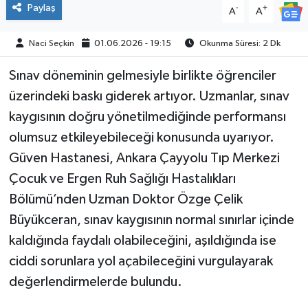
Paylaş
-
+
A
A
Naci Seçkin
01.06.2026 - 19:15
Okunma Süresi: 2 Dk
Sınav döneminin gelmesiyle birlikte öğrenciler
üzerindeki baskı giderek artıyor. Uzmanlar, sınav
kaygısının doğru yönetilmediğinde performansı
olumsuz etkileyebileceği konusunda uyarıyor.
Güven Hastanesi, Ankara Çayyolu Tıp Merkezi
Çocuk ve Ergen Ruh Sağlığı Hastalıkları
Bölümü’nden Uzman Doktor Özge Çelik
Büyükceran, sınav kaygısının normal sınırlar içinde
kaldığında faydalı olabileceğini, aşıldığında ise
ciddi sorunlara yol açabileceğini vurgulayarak
değerlendirmelerde bulundu.