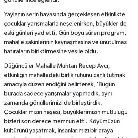
gönüllerince eğlendi.
Yaylanın serin havasında gerçekleşen etkinlikte
çocuklar yarışmalarla neşelenirken, büyükler de
eski günleri yad etti. Gün boyu süren program,
mahalle sakinlerinin kaynaşmasına ve unutulmaz
hatıraların biriktirmesine vesile oldu.
Düğüncüler Mahalle Muhtarı Recep Avcı,
etkinliğin mahalledeki birlik ruhunu canlı tutmak
amacıyla düzenlendiğini belirterek, 'Bugün
burada sadece yarışmalar yapmadık, aynı
zamanda gönüllerimizi de birleştirdik.
Çocuklarımızın neşesi, büyüklerimizin mutluluğu
bizleri son derece memnun etti. Köyümüzün
kültürünü yaşatmak, insanlarımızı bir araya