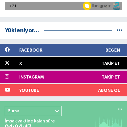
Yükleniyor...
FACEBOOK
BEĞEN
X
TAKIP ET
INSTAGRAM
TAKIP ET
YOUTUBE
ABONE OL
Bursa
İmsak vaktine kalan süre
04:04:47