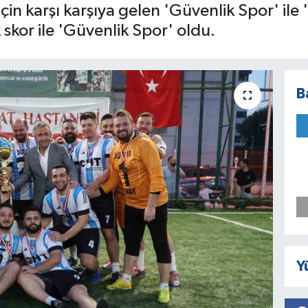
n karşı karşıya gelen 'Güvenlik Spor' ile '
 skor ile 'Güvenlik Spor' oldu.
B
Y