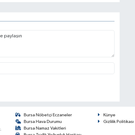
Bursa Nöbetçi Eczaneler
Künye
Bursa Hava Durumu
Gizlilik Politikası
Bursa Namaz Vakitleri
.
Bursa Trafik Yoğunluk Haritası