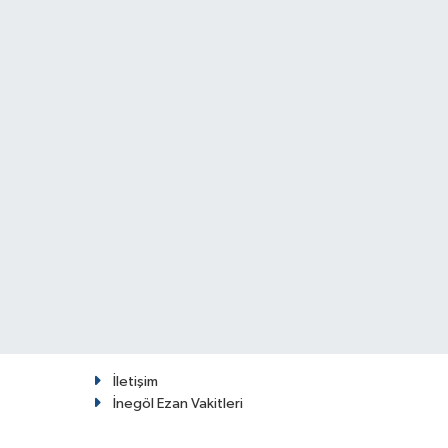
İletişim
İnegöl Ezan Vakitleri