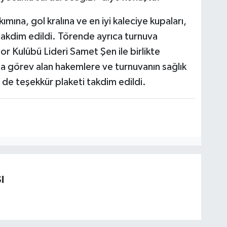
ına, gol kralına ve en iyi kaleciye kupaları,
takdim edildi. Törende ayrıca turnuva
Kulübü Lideri Samet Şen ile birlikte
 görev alan hakemlere ve turnuvanın sağlık
e teşekkür plaketi takdim edildi.
I