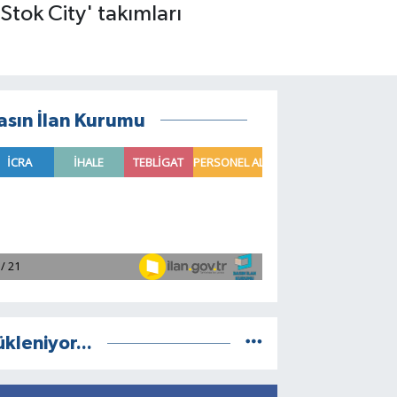
Stok City' takımları
asın İlan Kurumu
ükleniyor...