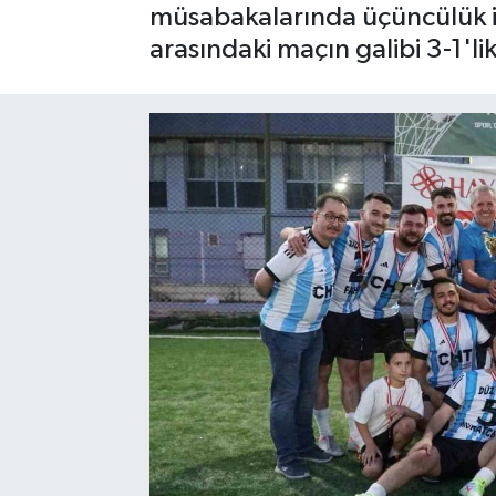
müsabakalarında üçüncülük içi
SPOR
arasındaki maçın galibi 3-1'lik