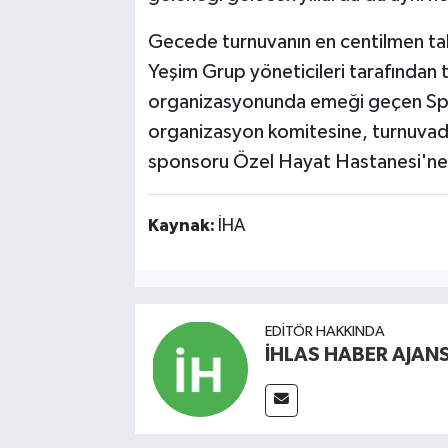
Gecede turnuvanın en centilmen takım
Yeşim Grup yöneticileri tarafından 
organizasyonunda emeği geçen Spor 
organizasyon komitesine, turnuvada
sponsoru Özel Hayat Hastanesi'ne d
Kaynak:
İHA
EDITÖR HAKKINDA
İHLAS HABER AJANS