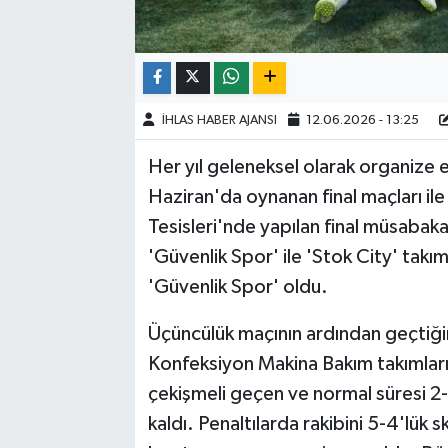
İHLAS HABER AJANSI
12.06.2026 - 13:25
Her yıl geleneksel olarak organize 
Haziran'da oynanan final maçları il
Tesisleri'nde yapılan final müsabaka
'Güvenlik Spor' ile 'Stok City' takıml
'Güvenlik Spor' oldu.
Üçüncülük maçının ardından geçtiğimi
Konfeksiyon Makina Bakım takımları, 
çekişmeli geçen ve normal süresi 2-
kaldı. Penaltılarda rakibini 5-4'lük