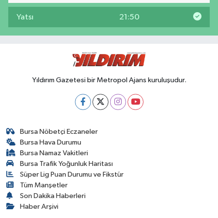
Yatsı
21:50
Yıldırım Gazetesi bir Metropol Ajans kuruluşudur.
Bursa Nöbetçi Eczaneler
Bursa Hava Durumu
Bursa Namaz Vakitleri
Bursa Trafik Yoğunluk Haritası
Süper Lig Puan Durumu ve Fikstür
Tüm Manşetler
Son Dakika Haberleri
Haber Arşivi