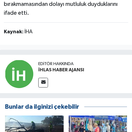
bırakmamasından dolayı mutluluk duyduklarını
ifade etti.
Kaynak:
İHA
EDITÖR HAKKINDA
İHLAS HABER AJANSI
Bunlar da ilginizi çekebilir