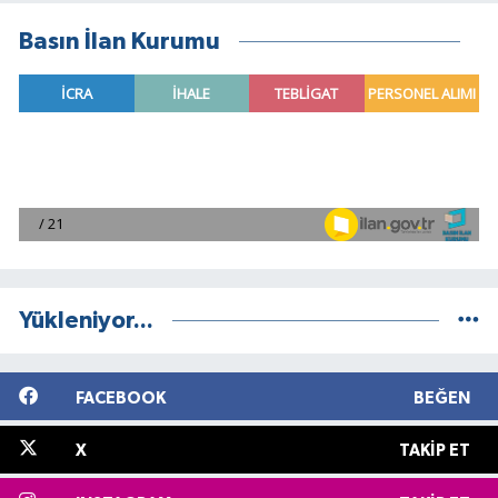
Basın İlan Kurumu
Yükleniyor...
FACEBOOK
BEĞEN
X
TAKIP ET