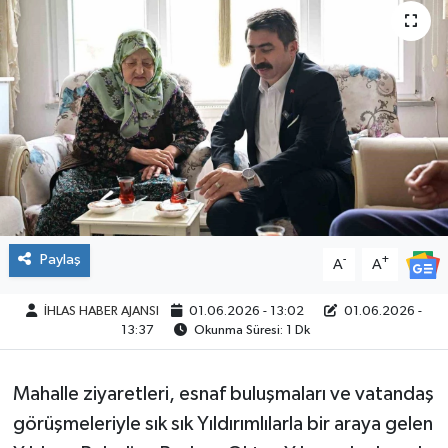
SPOR
Paylaş
-
+
A
A
İHLAS HABER AJANSI
01.06.2026 - 13:02
01.06.2026 -
13:37
Okunma Süresi: 1 Dk
Mahalle ziyaretleri, esnaf buluşmaları ve vatandaş
görüşmeleriyle sık sık Yıldırımlılarla bir araya gelen