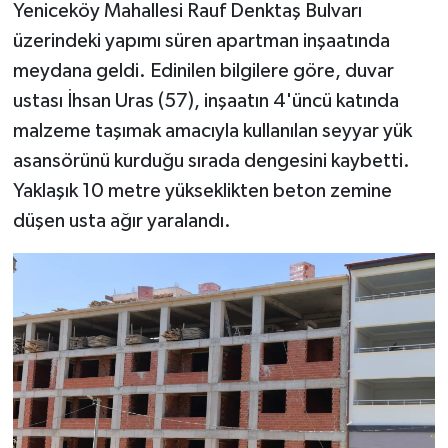
Yeniceköy Mahallesi Rauf Denktaş Bulvarı
üzerindeki yapımı süren apartman inşaatında
meydana geldi. Edinilen bilgilere göre, duvar
ustası İhsan Uras (57), inşaatın 4'üncü katında
malzeme taşımak amacıyla kullanılan seyyar yük
asansörünü kurduğu sırada dengesini kaybetti.
Yaklaşık 10 metre yükseklikten beton zemine
düşen usta ağır yaralandı.