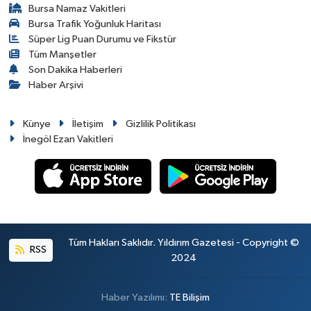
Bursa Namaz Vakitleri
Bursa Trafik Yoğunluk Haritası
Süper Lig Puan Durumu ve Fikstür
Tüm Manşetler
Son Dakika Haberleri
Haber Arşivi
Künye
İletişim
Gizlilik Politikası
İnegöl Ezan Vakitleri
Tüm Hakları Saklıdır. Yıldırım Gazetesi - Copyright ©
RSS
2024
Haber Yazılımı:
TE Bilişim