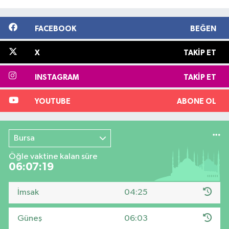
FACEBOOK
BEĞEN
X
TAKIP ET
INSTAGRAM
TAKIP ET
YOUTUBE
ABONE OL
Bursa
Öğle vaktine kalan süre
06:07:19
İmsak
04:25
Güneş
06:03