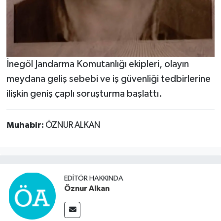
İnegöl Jandarma Komutanlığı ekipleri, olayın
meydana geliş sebebi ve iş güvenliği tedbirlerine
ilişkin geniş çaplı soruşturma başlattı.
Muhabir:
ÖZNUR ALKAN
EDITÖR HAKKINDA
Öznur Alkan