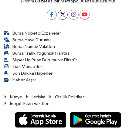
Yıldırım Gazetesi bir Metropol Ajans kuruluşudur.
Bursa Nöbetçi Eczaneler
Bursa Hava Durumu
Bursa Namaz Vakitleri
Bursa Trafik Yoğunluk Haritası
Süper Lig Puan Durumu ve Fikstür
Tüm Manşetler
Son Dakika Haberleri
Haber Arşivi
Künye
İletişim
Gizlilik Politikası
İnegöl Ezan Vakitleri