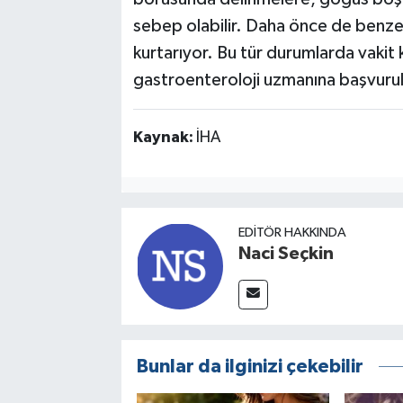
sebep olabilir. Daha önce de benzer
kurtarıyor. Bu tür durumlarda vaki
gastroenteroloji uzmanına başvurul
Kaynak:
İHA
EDITÖR HAKKINDA
Naci Seçkin
Bunlar da ilginizi çekebilir