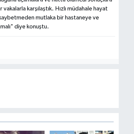
 vakalarla karşılaştık. Hızlı müdahale hayat
t kaybetmeden mutlaka bir hastaneye ve
malı" diye konuştu.