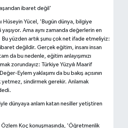
şarıdan ibaret değil'
nı Hüseyin Yücel, 'Bugün dünya, bilgiye
i yaşıyor. Ama aynı zamanda değerlerin en
 Bu yüzden artık şunu çok net ifade etmeliyiz:
aret değildir. Gerçek eğitim, insanı insan
 tam da bu nedenle, eğitim anlayışımızı
amak zorundayız: Türkiye Yüzyılı Maarif
eğer-Eylem yaklaşımı da bu bakış açısının
ek yetmez, sindirmek gerekir. Anlamak
dedi.
le dünyaya anlam katan nesiller yetiştiren
r. Özlem Koç konuşmasında, 'Öğretmenlik