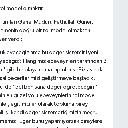
ol model olmaktır'
Kurumları Genel Müdürü Fethullah Güner,
lemenin doğru bir rol model olmaktan
yer verdi:
yükleyeceğiz ama bu değer sistemini yeni
zleyeceğiz? Hangimiz ebeveynleri tarafından 3-
' gibi bir olaya muhatap olduk. Biz aslında
al becerilerimizi geliştirmeye başladık.
eci de 'Gel ben sana değer öğreteceğim'
 en güzel yolu ebeveynlerin rol model
ler, eğitimciler olarak topluma birey
i iş, kendi değer sistematiğimizin meşru
ilmemiz. Eğer bunu yapamıyorsak bireylere