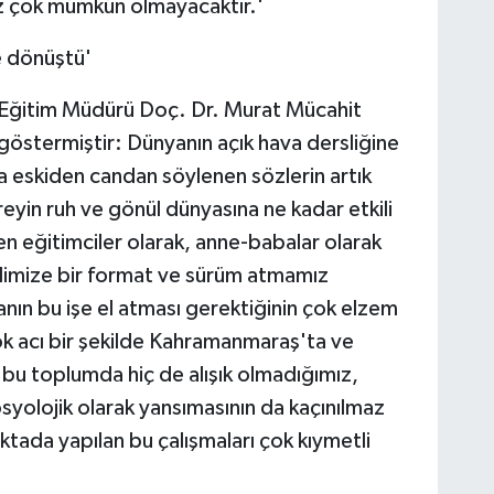
z çok mümkün olmayacaktır.'
e dönüştü'
illi Eğitim Müdürü Doç. Dr. Murat Mücahit
göstermiştir: Dünyanın açık hava dersliğine
a eskiden candan söylenen sözlerin artık
eyin ruh ve gönül dünyasına ne kadar etkili
n eğitimciler olarak, anne-babalar olarak
imize bir format ve sürüm atmamız
nın bu işe el atması gerektiğinin çok elzem
k acı bir şekilde Kahramanmaraş'ta ve
 bu toplumda hiç de alışık olmadığımız,
yolojik olarak yansımasının da kaçınılmaz
tada yapılan bu çalışmaları çok kıymetli