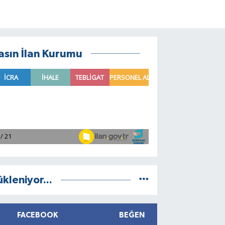
asın İlan Kurumu
ükleniyor...
FACEBOOK
BEĞEN