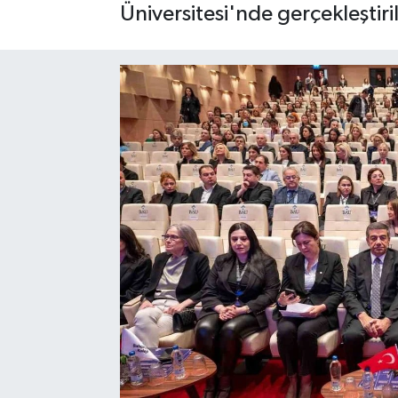
Üniversitesi'nde gerçekleştiril
SPOR