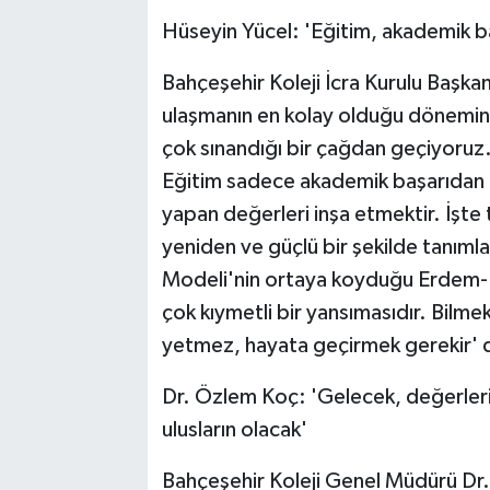
Hüseyin Yücel: 'Eğitim, akademik ba
Bahçeşehir Koleji İcra Kurulu Başka
ulaşmanın en kolay olduğu dönemin
çok sınandığı bir çağdan geçiyoruz.
Eğitim sadece akademik başarıdan ib
yapan değerleri inşa etmektir. İşte
yeniden ve güçlü bir şekilde tanıml
Modeli'nin ortaya koyduğu Erdem-D
çok kıymetli bir yansımasıdır. Bilm
yetmez, hayata geçirmek gerekir' 
Dr. Özlem Koç: 'Gelecek, değerleriy
ulusların olacak'
Bahçeşehir Koleji Genel Müdürü D