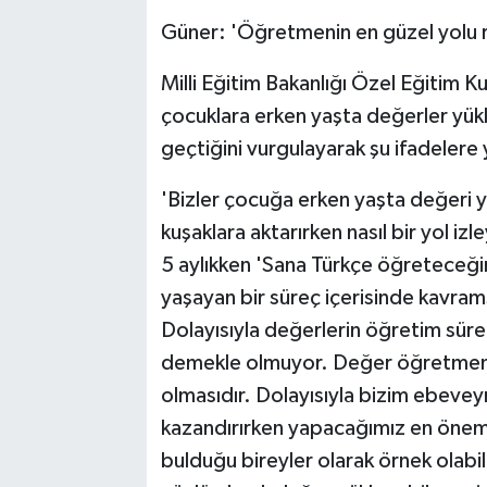
Güner: 'Öğretmenin en güzel yolu r
Milli Eğitim Bakanlığı Özel Eğitim 
çocuklara erken yaşta değerler yük
geçtiğini vurgulayarak şu ifadelere 
'Bizler çocuğa erken yaşta değeri 
kuşaklara aktarırken nasıl bir yol i
5 aylıkken 'Sana Türkçe öğreteceğim
yaşayan bir süreç içerisinde kavrams
Dolayısıyla değerlerin öğretim sür
demekle olmuyor. Değer öğretmenin
olmasıdır. Dolayısıyla bizim ebeveyn
kazandırırken yapacağımız en öneml
bulduğu bireyler olarak örnek olab