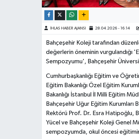
İHLAS HABER AJANSI
28.04.2026 - 16:14
Bahçeşehir Koleji tarafından düzen
değerlerin öneminin vurgulandığı '
Sempozyumu', Bahçeşehir Üniversite
Cumhurbaşkanlığı Eğitim ve Öğretim P
Eğitim Bakanlığı Özel Eğitim Kuruml
Bakanlığı İstanbul İl Milli Eğitim M
Bahçeşehir Uğur Eğitim Kurumları B
Rektörü Prof. Dr. Esra Hatipoğlu, B
Yücel ve Bahçeşehir Koleji Genel M
sempozyumda, okul öncesi eğitimin