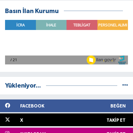
Basın İlan Kurumu
Yükleniyor...
FACEBOOK
BEĞEN
X
TAKIP ET