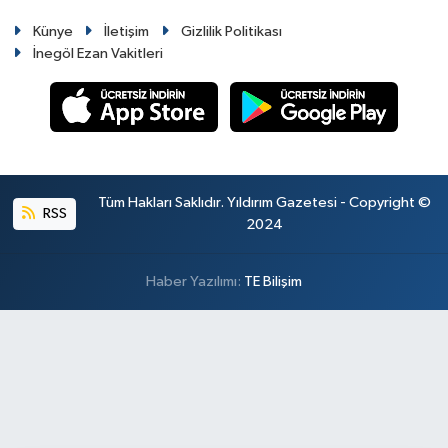
Künye
İletişim
Gizlilik Politikası
İnegöl Ezan Vakitleri
Tüm Hakları Saklıdır. Yıldırım Gazetesi - Copyright ©
RSS
2024
Haber Yazılımı:
TE Bilişim