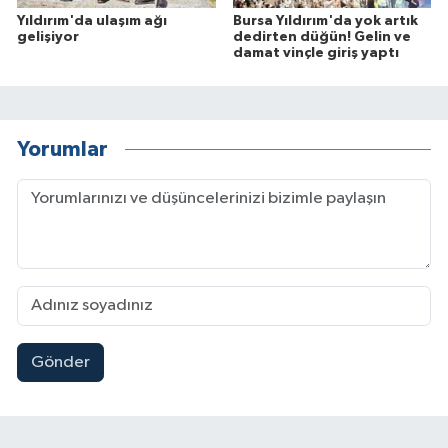
Yıldırım'da ulaşım ağı
Bursa Yıldırım'da yok artık
gelişiyor
dedirten düğün! Gelin ve
damat vinçle giriş yaptı
Yorumlar
Gönder