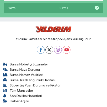
Yatsı
21:51
Yıldırım Gazetesi bir Metropol Ajans kuruluşudur.
Bursa Nöbetçi Eczaneler
Bursa Hava Durumu
Bursa Namaz Vakitleri
Bursa Trafik Yoğunluk Haritası
Süper Lig Puan Durumu ve Fikstür
Tüm Manşetler
Son Dakika Haberleri
Haber Arşivi