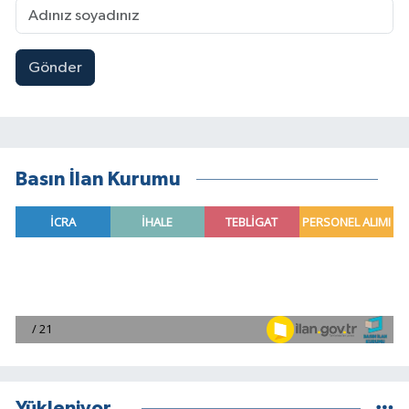
Gönder
Basın İlan Kurumu
Yükleniyor...