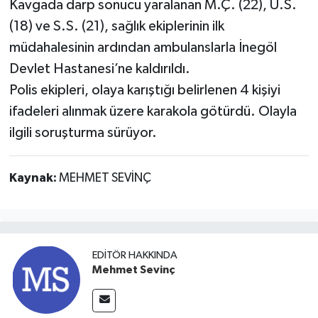
Kavgada darp sonucu yaralanan M.Ç. (22), Ü.S.
(18) ve S.S. (21), sağlık ekiplerinin ilk
müdahalesinin ardından ambulanslarla İnegöl
Devlet Hastanesi’ne kaldırıldı.
Polis ekipleri, olaya karıştığı belirlenen 4 kişiyi
ifadeleri alınmak üzere karakola götürdü. Olayla
ilgili soruşturma sürüyor.
Kaynak:
MEHMET SEVİNÇ
EDITÖR HAKKINDA
Mehmet Sevinç