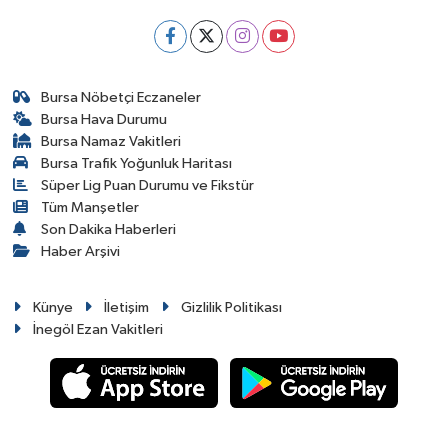
Bursa Nöbetçi Eczaneler
Bursa Hava Durumu
Bursa Namaz Vakitleri
Bursa Trafik Yoğunluk Haritası
Süper Lig Puan Durumu ve Fikstür
Tüm Manşetler
Son Dakika Haberleri
Haber Arşivi
Künye
İletişim
Gizlilik Politikası
İnegöl Ezan Vakitleri