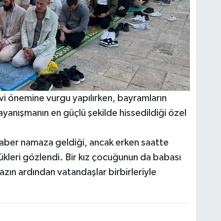
 önemine vurgu yapılırken, bayramların
ayanışmanın en güçlü şekilde hissedildiği özel
raber namaza geldiği, ancak erken saatte
kleri gözlendi. Bir kız çocuğunun da babası
zın ardından vatandaşlar birbirleriyle