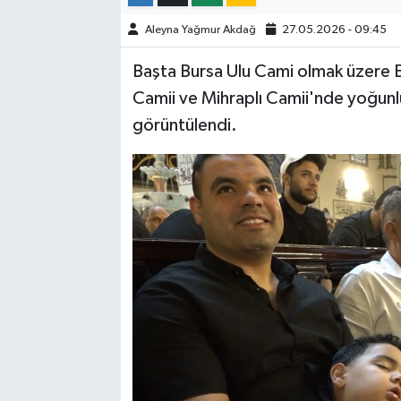
Aleyna Yağmur Akdağ
27.05.2026 - 09:45
Başta Bursa Ulu Cami olmak üzere E
Camii ve Mihraplı Camii'nde yoğunl
görüntülendi.