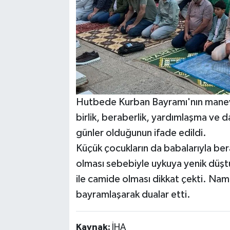
Hutbede Kurban Bayramı'nın manevi
birlik, beraberlik, yardımlaşma ve d
günler olduğunun ifade edildi.
Küçük çocukların da babalarıyla be
olması sebebiyle uykuya yenik düştü
ile camide olması dikkat çekti. Nama
bayramlaşarak dualar etti.
Kaynak:
İHA