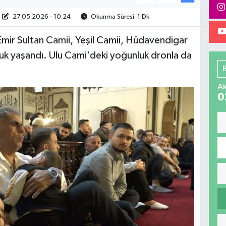
27.05.2026 - 10:24
Okunma Süresi: 1 Dk
mir Sultan Camii, Yeşil Camii, Hüdavendigar
uk yaşandı. Ulu Cami'deki yoğunluk dronla da
Ak
0