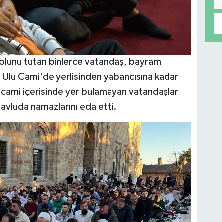
yolunu tutan binlerce vatandaş, bayram
ihi Ulu Cami'de yerlisinden yabancısına kadar
, cami içerisinde yer bulamayan vatandaşlar
 avluda namazlarını eda etti.