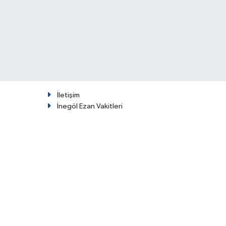
İletişim
İnegöl Ezan Vakitleri