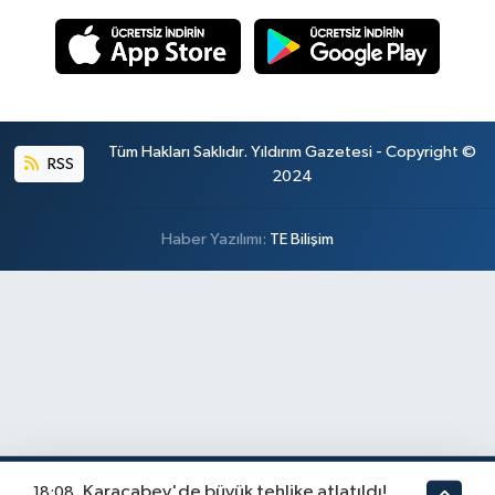
Tüm Hakları Saklıdır. Yıldırım Gazetesi - Copyright ©
RSS
2024
Haber Yazılımı:
TE Bilişim
Karacabey'de büyük tehlike atlatıldı!
18:08