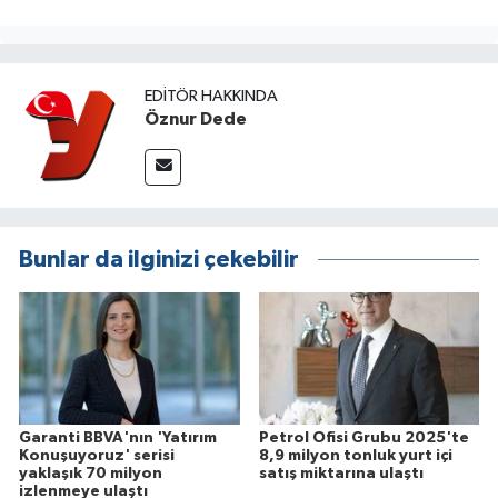
EDITÖR HAKKINDA
Öznur Dede
Bunlar da ilginizi çekebilir
Garanti BBVA'nın 'Yatırım
Petrol Ofisi Grubu 2025'te
Konuşuyoruz' serisi
8,9 milyon tonluk yurt içi
yaklaşık 70 milyon
satış miktarına ulaştı
izlenmeye ulaştı