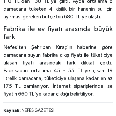
110 TL'den 130 TL'ye çıktı. Ayda ortalama 8
damacana tüketen 4 kişilik bir hanenin su için
ayırması gereken bütçe bin 680 TL'ye ulaştı.
Fabrika ile ev fiyatı arasında büyük
fark
Nefes'ten Şehriban Kıraç'ın haberine göre
damacana suyun fabrika çıkış fiyatı ile tüketiciye
ulaşan fiyatı arasındaki fark dikkat çekti.
Fabrikadan ortalama 45 - 55 TL'ye çıkan 19
litrelik damacana, tüketiciye ulaşana kadar en az
175 TL zamlanıyor. İnternet siparişlerinde ise
fiyatın 660 TL'ye kadar çıktığı belirtiliyor.
Kaynak:
NEFES GAZETESİ