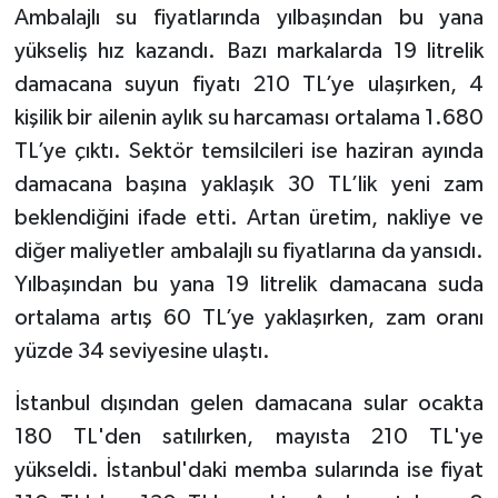
Ambalajlı su fiyatlarında yılbaşından bu yana
yükseliş hız kazandı. Bazı markalarda 19 litrelik
damacana suyun fiyatı 210 TL’ye ulaşırken, 4
kişilik bir ailenin aylık su harcaması ortalama 1.680
TL’ye çıktı. Sektör temsilcileri ise haziran ayında
damacana başına yaklaşık 30 TL’lik yeni zam
beklendiğini ifade etti. Artan üretim, nakliye ve
diğer maliyetler ambalajlı su fiyatlarına da yansıdı.
Yılbaşından bu yana 19 litrelik damacana suda
ortalama artış 60 TL’ye yaklaşırken, zam oranı
yüzde 34 seviyesine ulaştı.
İstanbul dışından gelen damacana sular ocakta
180 TL'den satılırken, mayısta 210 TL'ye
yükseldi. İstanbul'daki memba sularında ise fiyat