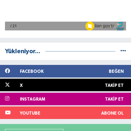
Yükleniyor...
FACEBOOK
BEĞEN
X
TAKIP ET
INSTAGRAM
TAKIP ET
YOUTUBE
ABONE OL