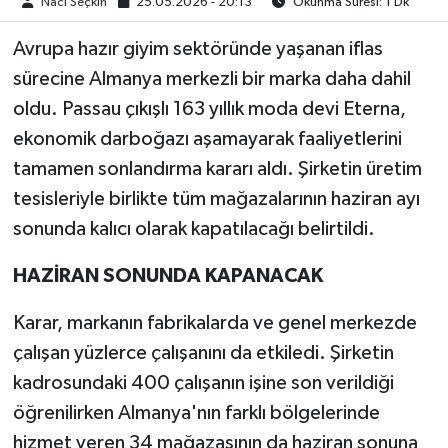
Naci Seçkin
25.05.2026 - 20:13
Okunma Süresi: 1 Dk
Avrupa hazır giyim sektöründe yaşanan iflas
sürecine Almanya merkezli bir marka daha dahil
oldu. Passau çıkışlı 163 yıllık moda devi Eterna,
ekonomik darboğazı aşamayarak faaliyetlerini
tamamen sonlandırma kararı aldı. Şirketin üretim
tesisleriyle birlikte tüm mağazalarının haziran ayı
sonunda kalıcı olarak kapatılacağı belirtildi.
HAZİRAN SONUNDA KAPANACAK
Karar, markanın fabrikalarda ve genel merkezde
çalışan yüzlerce çalışanını da etkiledi. Şirketin
kadrosundaki 400 çalışanın işine son verildiği
öğrenilirken Almanya'nın farklı bölgelerinde
hizmet veren 34 mağazasının da haziran sonuna