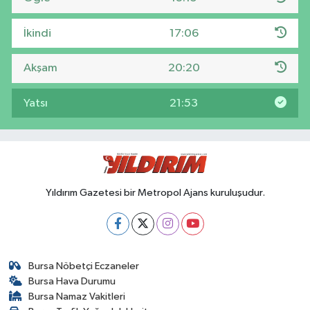
İkindi
17:06
Akşam
20:20
Yatsı
21:53
Yıldırım Gazetesi bir Metropol Ajans kuruluşudur.
Bursa Nöbetçi Eczaneler
Bursa Hava Durumu
Bursa Namaz Vakitleri