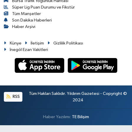
Bursa Trafik Yoğunluk Haritası
Süper Lig Puan Durumu ve Fikstür
Tüm Manşetler
Son Dakika Haberleri
Haber Arşivi
Künye
İletişim
Gizlilik Politikası
İnegöl Ezan Vakitleri
Tüm Hakları Saklıdır. Yıldırım Gazetesi - Copyright ©
RSS
2024
Haber Yazılımı:
TE Bilişim