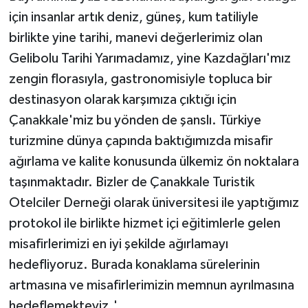
için insanlar artık deniz, güneş, kum tatiliyle
birlikte yine tarihi, manevi değerlerimiz olan
Gelibolu Tarihi Yarımadamız, yine Kazdağları'mız
zengin florasıyla, gastronomisiyle topluca bir
destinasyon olarak karşımıza çıktığı için
Çanakkale'miz bu yönden de şanslı. Türkiye
turizmine dünya çapında baktığımızda misafir
ağırlama ve kalite konusunda ülkemiz ön noktalara
taşınmaktadır. Bizler de Çanakkale Turistik
Otelciler Derneği olarak üniversitesi ile yaptığımız
protokol ile birlikte hizmet içi eğitimlerle gelen
misafirlerimizi en iyi şekilde ağırlamayı
hedefliyoruz. Burada konaklama sürelerinin
artmasına ve misafirlerimizin memnun ayrılmasına
hedeflemekteyiz.'