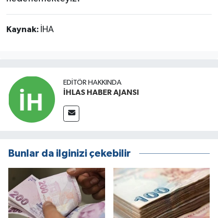
Kaynak:
İHA
EDITÖR HAKKINDA
İHLAS HABER AJANSI
Bunlar da ilginizi çekebilir