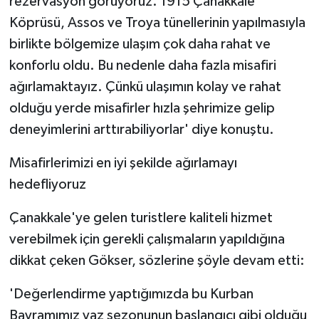
rezervasyon görüyoruz. 1915 Çanakkale
Köprüsü, Assos ve Troya tünellerinin yapılmasıyla
birlikte bölgemize ulaşım çok daha rahat ve
konforlu oldu. Bu nedenle daha fazla misafiri
ağırlamaktayız. Çünkü ulaşımın kolay ve rahat
olduğu yerde misafirler hızla şehrimize gelip
deneyimlerini arttırabiliyorlar' diye konuştu.
Misafirlerimizi en iyi şekilde ağırlamayı
hedefliyoruz
Çanakkale'ye gelen turistlere kaliteli hizmet
verebilmek için gerekli çalışmaların yapıldığına
dikkat çeken Gökser, sözlerine şöyle devam etti:
'Değerlendirme yaptığımızda bu Kurban
Bayramımız yaz sezonunun başlangıcı gibi olduğu