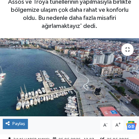
Assos ve Troya tünellerinin yapılmasıyla birlikte
bölgemize ulaşım çok daha rahat ve konforlu
SPOR
oldu. Bu nedenle daha fazla misafiri
ağırlamaktayız' dedi.
Paylaş
-
+
A
A