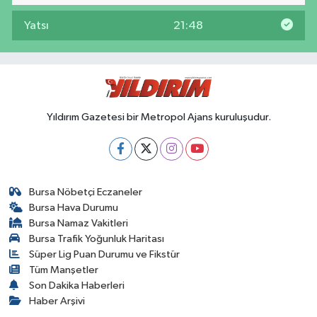
Yatsı
21:48
Yıldırım Gazetesi bir Metropol Ajans kuruluşudur.
Bursa Nöbetçi Eczaneler
Bursa Hava Durumu
Bursa Namaz Vakitleri
Bursa Trafik Yoğunluk Haritası
Süper Lig Puan Durumu ve Fikstür
Tüm Manşetler
Son Dakika Haberleri
Haber Arşivi