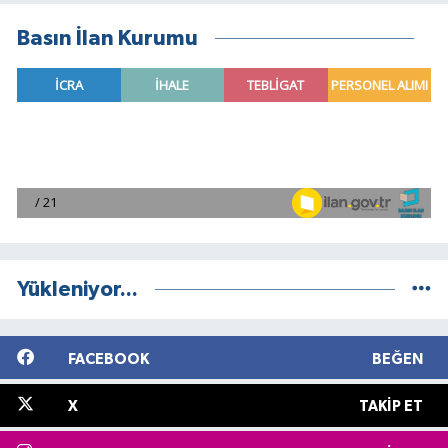
Basın İlan Kurumu
Yükleniyor...
FACEBOOK
BEĞEN
X
TAKIP ET