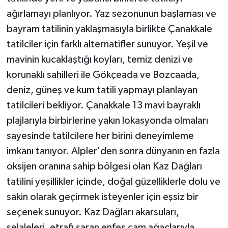
ağırlamayı planlıyor. Yaz sezonunun başlaması ve
bayram tatilinin yaklaşmasıyla birlikte Çanakkale
tatilciler için farklı alternatifler sunuyor. Yeşil ve
mavinin kucaklaştığı koyları, temiz denizi ve
korunaklı sahilleri ile Gökçeada ve Bozcaada,
deniz, güneş ve kum tatili yapmayı planlayan
tatilcileri bekliyor. Çanakkale 13 mavi bayraklı
plajlarıyla birbirlerine yakın lokasyonda olmaları
sayesinde tatilcilere her birini deneyimleme
imkanı tanıyor. Alpler'den sonra dünyanın en fazla
oksijen oranına sahip bölgesi olan Kaz Dağları
tatilini yeşillikler içinde, doğal güzelliklerle dolu ve
sakin olarak geçirmek isteyenler için eşsiz bir
seçenek sunuyor. Kaz Dağları akarsuları,
şelaleleri, etrafı saran enfes çam ağaçlarıyla