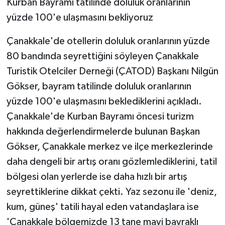
Kurban Bayramı tatilinde doluluk oranlarının
yüzde 100'e ulaşmasını bekliyoruz
Çanakkale'de otellerin doluluk oranlarının yüzde
80 bandında seyrettiğini söyleyen Çanakkale
Turistik Otelciler Derneği (ÇATOD) Başkanı Nilgün
Gökser, bayram tatilinde doluluk oranlarının
yüzde 100'e ulaşmasını beklediklerini açıkladı.
Çanakkale'de Kurban Bayramı öncesi turizm
hakkında değerlendirmelerde bulunan Başkan
Gökser, Çanakkale merkez ve ilçe merkezlerinde
daha dengeli bir artış oranı gözlemlediklerini, tatil
bölgesi olan yerlerde ise daha hızlı bir artış
seyrettiklerine dikkat çekti. Yaz sezonu ile 'deniz,
kum, güneş' tatili hayal eden vatandaşlara ise
'Çanakkale bölgemizde 13 tane mavi bayraklı