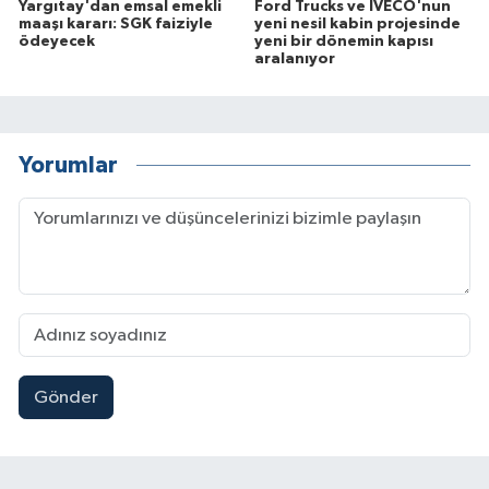
Yargıtay'dan emsal emekli
Ford Trucks ve IVECO'nun
maaşı kararı: SGK faiziyle
yeni nesil kabin projesinde
ödeyecek
yeni bir dönemin kapısı
aralanıyor
Yorumlar
Gönder