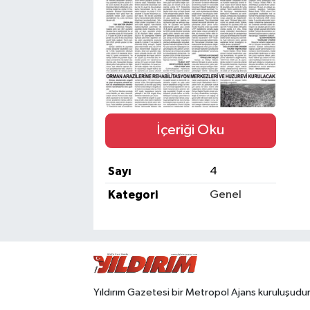
SPOR
İçeriği Oku
Sayı
4
Kategori
Genel
Yıldırım Gazetesi bir Metropol Ajans kuruluşudur