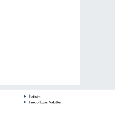
İletişim
İnegöl Ezan Vakitleri