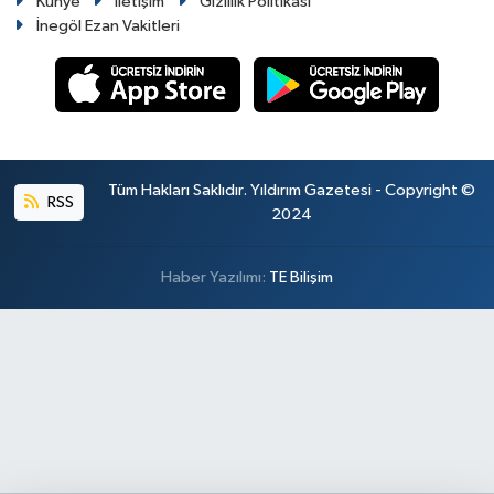
Künye
İletişim
Gizlilik Politikası
İnegöl Ezan Vakitleri
Tüm Hakları Saklıdır. Yıldırım Gazetesi - Copyright ©
RSS
2024
Haber Yazılımı:
TE Bilişim