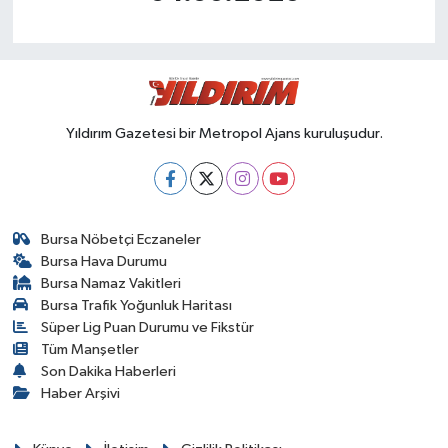
Yıldırım Gazetesi bir Metropol Ajans kuruluşudur.
Bursa Nöbetçi Eczaneler
Bursa Hava Durumu
Bursa Namaz Vakitleri
Bursa Trafik Yoğunluk Haritası
Süper Lig Puan Durumu ve Fikstür
Tüm Manşetler
Son Dakika Haberleri
Haber Arşivi