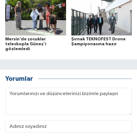
Mersin’de çocuklar
Şırnak TEKNOFEST Drone
teleskopla Güneş’i
Şampiyonasına hazır
gözlemledi
Yorumlar