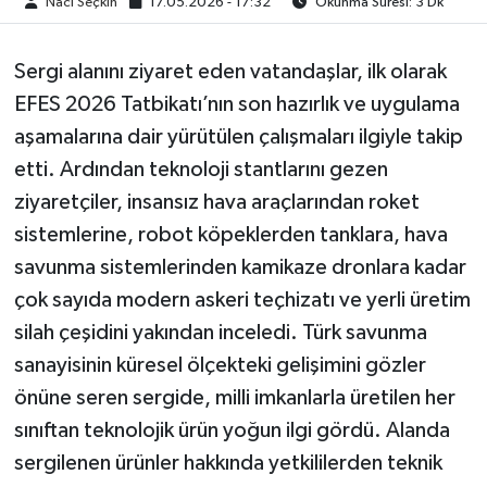
Naci Seçkin
17.05.2026 - 17:32
Okunma Süresi: 3 Dk
Sergi alanını ziyaret eden vatandaşlar, ilk olarak
EFES 2026 Tatbikatı’nın son hazırlık ve uygulama
aşamalarına dair yürütülen çalışmaları ilgiyle takip
etti. Ardından teknoloji stantlarını gezen
ziyaretçiler, insansız hava araçlarından roket
sistemlerine, robot köpeklerden tanklara, hava
savunma sistemlerinden kamikaze dronlara kadar
çok sayıda modern askeri teçhizatı ve yerli üretim
silah çeşidini yakından inceledi. Türk savunma
sanayisinin küresel ölçekteki gelişimini gözler
önüne seren sergide, milli imkanlarla üretilen her
sınıftan teknolojik ürün yoğun ilgi gördü. Alanda
sergilenen ürünler hakkında yetkililerden teknik