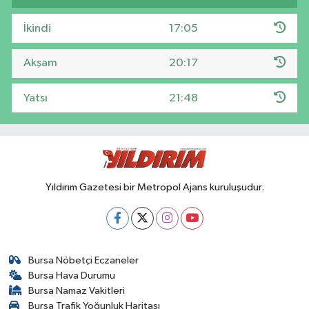
İkindi
17:05
Akşam
20:17
Yatsı
21:48
Yıldırım Gazetesi bir Metropol Ajans kuruluşudur.
Bursa Nöbetçi Eczaneler
Bursa Hava Durumu
Bursa Namaz Vakitleri
Bursa Trafik Yoğunluk Haritası