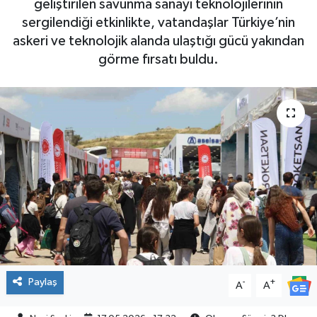
geliştirilen savunma sanayi teknolojilerinin
sergilendiği etkinlikte, vatandaşlar Türkiye’nin
SPOR
askeri ve teknolojik alanda ulaştığı gücü yakından
görme fırsatı buldu.
Paylaş
-
+
A
A