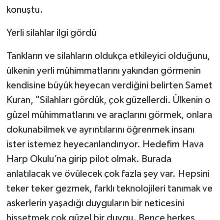
konuştu.
Yerli silahlar ilgi gördü
Tankların ve silahların oldukça etkileyici olduğunu,
ülkenin yerli mühimmatlarını yakından görmenin
kendisine büyük heyecan verdiğini belirten Samet
Kuran, "Silahları gördük, çok güzellerdi. Ülkenin o
güzel mühimmatlarını ve araçlarını görmek, onlara
dokunabilmek ve ayrıntılarını öğrenmek insanı
ister istemez heyecanlandırıyor. Hedefim Hava
Harp Okulu’na girip pilot olmak. Burada
anlatılacak ve övülecek çok fazla şey var. Hepsini
teker teker gezmek, farklı teknolojileri tanımak ve
askerlerin yaşadığı duyguların bir neticesini
hissetmek çok güzel bir duygu. Bence herkes