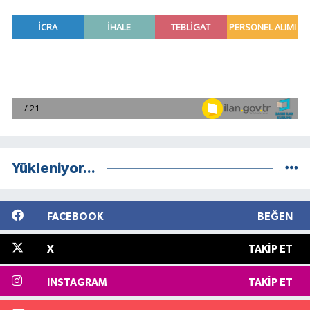
Yükleniyor...
FACEBOOK
BEĞEN
X
TAKIP ET
INSTAGRAM
TAKIP ET