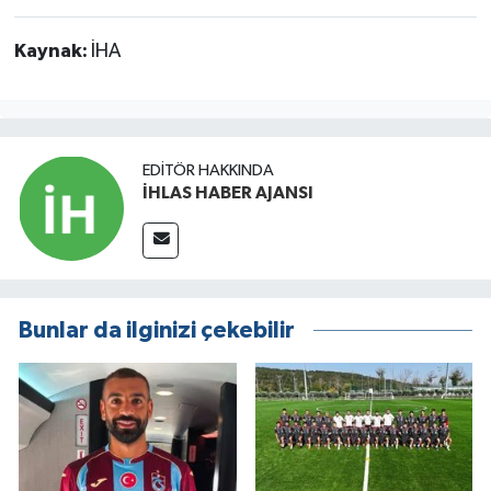
Kaynak:
İHA
EDITÖR HAKKINDA
İHLAS HABER AJANSI
Bunlar da ilginizi çekebilir