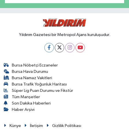
Yıldırım Gazetesi bir Metropol Ajans kuruluşudur.
Bursa Nöbetçi Eczaneler
Bursa Hava Durumu
Bursa Namaz Vakitleri
Bursa Trafik Yoğunluk Haritası
Süper Lig Puan Durumu ve Fikstür
Tüm Manşetler
Son Dakika Haberleri
Haber Arşivi
Künye
İletişim
Gizlilik Politikası