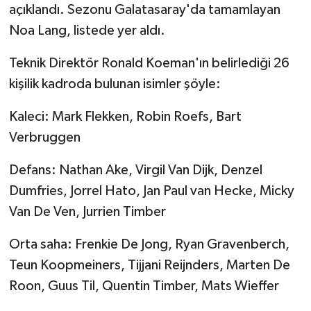
açıklandı. Sezonu Galatasaray'da tamamlayan
Noa Lang, listede yer aldı.
Teknik Direktör Ronald Koeman'ın belirlediği 26
kişilik kadroda bulunan isimler şöyle:
Kaleci: Mark Flekken, Robin Roefs, Bart
Verbruggen
Defans: Nathan Ake, Virgil Van Dijk, Denzel
Dumfries, Jorrel Hato, Jan Paul van Hecke, Micky
Van De Ven, Jurrien Timber
Orta saha: Frenkie De Jong, Ryan Gravenberch,
Teun Koopmeiners, Tijjani Reijnders, Marten De
Roon, Guus Til, Quentin Timber, Mats Wieffer