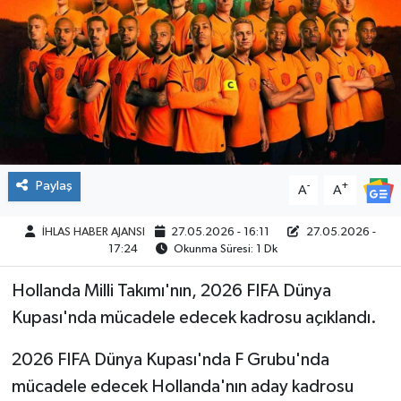
SPOR
Paylaş
-
+
A
A
İHLAS HABER AJANSI
27.05.2026 - 16:11
27.05.2026 -
17:24
Okunma Süresi: 1 Dk
Hollanda Milli Takımı'nın, 2026 FIFA Dünya
Kupası'nda mücadele edecek kadrosu açıklandı.
2026 FIFA Dünya Kupası'nda F Grubu'nda
mücadele edecek Hollanda'nın aday kadrosu