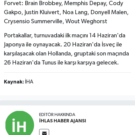
Forvet: Brain Brobbey, Memphis Depay, Cody
Gakpo, Justin Kluivert, Noa Lang, Donyell Malen,
Crysensio Summerville, Wout Weghorst
Portakallar, turnuvadaki ilk maçını 14 Haziran'da
Japonya ile oynayacak. 20 Haziran'da İsveç ile
karşılaşacak olan Hollanda, gruptaki son maçında
26 Haziran'da Tunus ile karşı karşıya gelecek.
Kaynak:
İHA
EDITÖR HAKKINDA
İHLAS HABER AJANSI