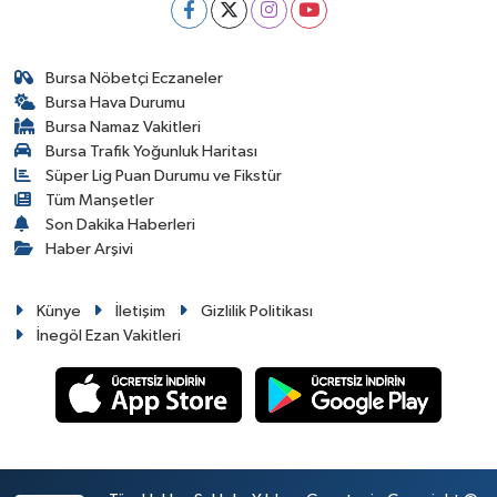
Bursa Nöbetçi Eczaneler
Bursa Hava Durumu
Bursa Namaz Vakitleri
Bursa Trafik Yoğunluk Haritası
Süper Lig Puan Durumu ve Fikstür
Tüm Manşetler
Son Dakika Haberleri
Haber Arşivi
Künye
İletişim
Gizlilik Politikası
İnegöl Ezan Vakitleri