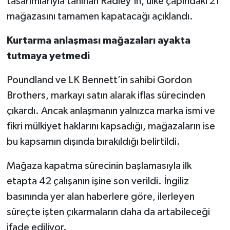
tasarımlarıyla tanınan Radley’in, ülke çapındaki 21
mağazasını tamamen kapatacağı açıklandı.
Kurtarma anlaşması mağazaları ayakta
tutmaya yetmedi
Poundland ve LK Bennett’in sahibi Gordon
Brothers, markayı satın alarak iflas sürecinden
çıkardı. Ancak anlaşmanın yalnızca marka ismi ve
fikri mülkiyet haklarını kapsadığı, mağazaların ise
bu kapsamın dışında bırakıldığı belirtildi.
Mağaza kapatma sürecinin başlamasıyla ilk
etapta 42 çalışanın işine son verildi. İngiliz
basınında yer alan haberlere göre, ilerleyen
süreçte işten çıkarmaların daha da artabileceği
ifade ediliyor.