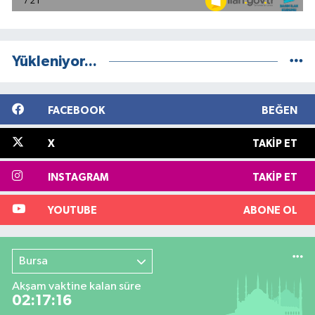
Yükleniyor...
FACEBOOK
BEĞEN
X
TAKIP ET
INSTAGRAM
TAKIP ET
YOUTUBE
ABONE OL
Bursa
Akşam vaktine kalan süre
02:17:15