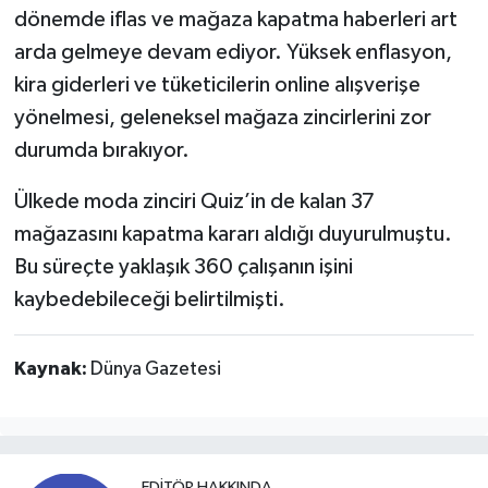
dönemde iflas ve mağaza kapatma haberleri art
arda gelmeye devam ediyor. Yüksek enflasyon,
kira giderleri ve tüketicilerin online alışverişe
yönelmesi, geleneksel mağaza zincirlerini zor
durumda bırakıyor.
Ülkede moda zinciri Quiz’in de kalan 37
mağazasını kapatma kararı aldığı duyurulmuştu.
Bu süreçte yaklaşık 360 çalışanın işini
kaybedebileceği belirtilmişti.
Kaynak:
Dünya Gazetesi
EDITÖR HAKKINDA