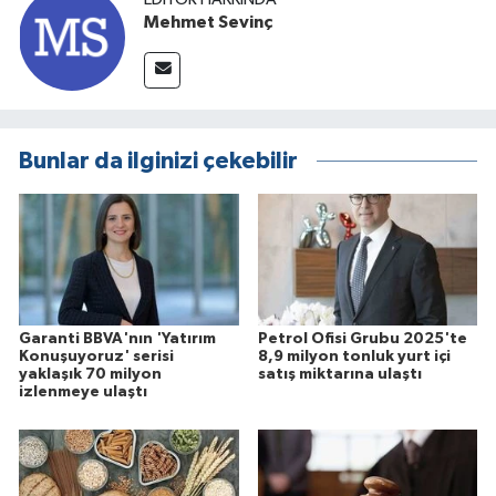
Mehmet Sevinç
Bunlar da ilginizi çekebilir
Garanti BBVA'nın 'Yatırım
Petrol Ofisi Grubu 2025'te
Konuşuyoruz' serisi
8,9 milyon tonluk yurt içi
yaklaşık 70 milyon
satış miktarına ulaştı
izlenmeye ulaştı