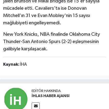
Jalen Brunson ve Mikal Bridges ise 15'er sayıyla
mücadele etti. Cavaliers'ta ise Donovan
Mitchell'ın 31 ve Evan Mobley'nin 15 sayısı
mağlubiyeti engelleyemedi.
New York Knicks, NBA finalinde Oklahoma City
Thunder-San Antonio Spurs (2-2) eşleşmesinin
galibiyle karşılaşacak.
Kaynak:
İHA
EDITÖR HAKKINDA
İHLAS HABER AJANSI