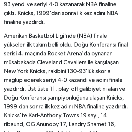
93 yendi ve seriyi 4-0 kazanarak NBA finaline
çıktı. Knicks, 1999'dan sonra ilk kez adını NBA
finaline yazdırdı.
Amerikan Basketbol Ligi'nde (NBA) finale
yükselen ilk takım belli oldu. Doğu Konferansı final
serisi 4. maçında Rocket Arena'da oynanan
müsabakada Cleveland Cavaliers ile karşılaşan
New York Knicks, rakibini 130-93'lük skorla
mağlup ederek seriyi 4-0 kazandı ve adını finale
yazdırdı. Üst üste 11. play-off galibiyetini alan ve
Doğu Konferansı şampiyonluğuna ulaşan Knicks,
1999'dan sonra ilk kez adını NBA finaline yazdırdı.
Knicks'te Karl-Anthony Towns 19 sayı, 14
ribaund, OG Anunoby 17, Landry Shamet 16,