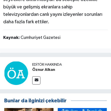
büyük ve gelişmiş ekranlara sahip
televizyonlardan canlı yayını izleyenler sorunları
daha fazla fark ettiler.
Kaynak:
Cumhuriyet Gazetesi
EDITÖR HAKKINDA
Öznur Alkan
Bunlar da ilginizi çekebilir