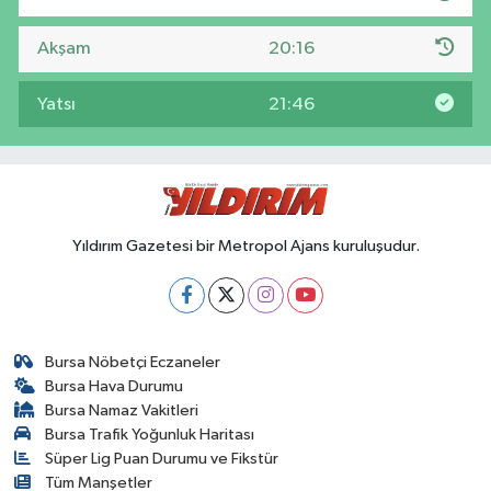
Akşam
20:16
Yatsı
21:46
Yıldırım Gazetesi bir Metropol Ajans kuruluşudur.
Bursa Nöbetçi Eczaneler
Bursa Hava Durumu
Bursa Namaz Vakitleri
Bursa Trafik Yoğunluk Haritası
Süper Lig Puan Durumu ve Fikstür
Tüm Manşetler