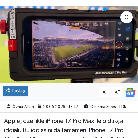
SPOR
Paylaş
-
+
A
A
Öznur Alkan
28.05.2026 - 13:12
Okunma Süresi: 1 Dk
Apple, özellikle iPhone 17 Pro Max ile oldukça
iddialı. Bu iddiasını da tamamen iPhone 17 Pro