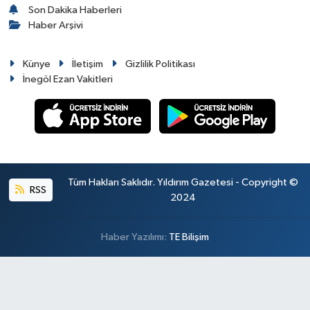
Son Dakika Haberleri
Haber Arşivi
Künye
İletişim
Gizlilik Politikası
İnegöl Ezan Vakitleri
Tüm Hakları Saklıdır. Yıldırım Gazetesi - Copyright ©
RSS
2024
Haber Yazılımı:
TE Bilişim