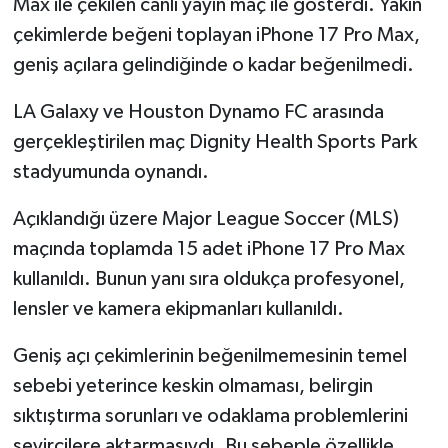
Max ile çekilen canlı yayın maç ile gösterdi. Yakın
çekimlerde beğeni toplayan iPhone 17 Pro Max,
geniş açılara gelindiğinde o kadar beğenilmedi.
LA Galaxy ve Houston Dynamo FC arasında
gerçekleştirilen maç Dignity Health Sports Park
stadyumunda oynandı.
Açıklandığı üzere Major League Soccer (MLS)
maçında toplamda 15 adet iPhone 17 Pro Max
kullanıldı. Bunun yanı sıra oldukça profesyonel,
lensler ve kamera ekipmanları kullanıldı.
Geniş açı çekimlerinin beğenilmemesinin temel
sebebi yeterince keskin olmaması, belirgin
sıktıştırma sorunları ve odaklama problemlerini
seyircilere aktarmasıydı. Bu sebeple özellikle