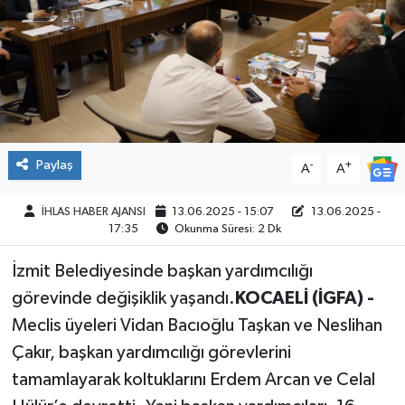
SPOR
Paylaş
-
+
A
A
İHLAS HABER AJANSI
13.06.2025 - 15:07
13.06.2025 -
17:35
Okunma Süresi: 2 Dk
İzmit Belediyesinde başkan yardımcılığı
görevinde değişiklik yaşandı.
KOCAELİ (İGFA) -
Meclis üyeleri Vidan Bacıoğlu Taşkan ve Neslihan
Çakır, başkan yardımcılığı görevlerini
tamamlayarak koltuklarını Erdem Arcan ve Celal