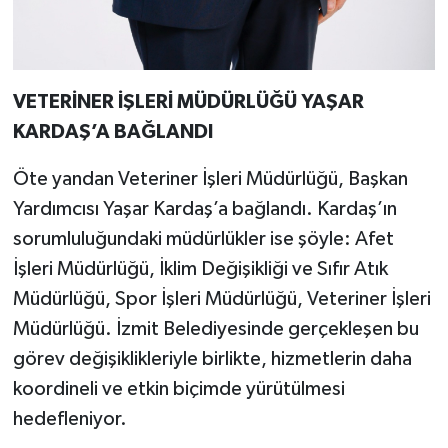
VETERİNER İŞLERİ MÜDÜRLÜĞÜ YAŞAR
KARDAŞ’A BAĞLANDI
Öte yandan Veteriner İşleri Müdürlüğü, Başkan
Yardımcısı Yaşar Kardaş’a bağlandı. Kardaş’ın
sorumluluğundaki müdürlükler ise şöyle: Afet
İşleri Müdürlüğü, İklim Değişikliği ve Sıfır Atık
Müdürlüğü, Spor İşleri Müdürlüğü, Veteriner İşleri
Müdürlüğü. İzmit Belediyesinde gerçekleşen bu
görev değişiklikleriyle birlikte, hizmetlerin daha
koordineli ve etkin biçimde yürütülmesi
hedefleniyor.