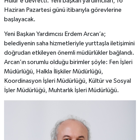
Hülür’e devretti. Yeni başkan yardımcıları, 16
Haziran Pazartesi günü itibarıyla görevlerine
başlayacak.
Yeni Başkan Yardımcısı Erdem Arcan’a;
belediyenin saha hizmetleriyle yurttaşla iletişimini
doğrudan etkileyen önemli müdürlükler bağlandı.
Arcan’ın sorumlu olduğu birimler şöyle: Fen İşleri
Müdürlüğü, Halkla İlişkiler Müdürlüğü,
Koordinasyon İşleri Müdürlüğü, Kültür ve Sosyal
İşler Müdürlüğü, Muhtarlık İşleri Müdürlüğü.