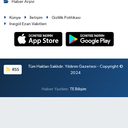
Haber Arşivi
Künye
İletişim
Gizlilik Politikası
İnegöl Ezan Vakitleri
Tüm Hakları Saklıdır. Yıldırım Gazetesi - Copyright ©
RSS
2024
Haber Yazılımı:
TE Bilişim