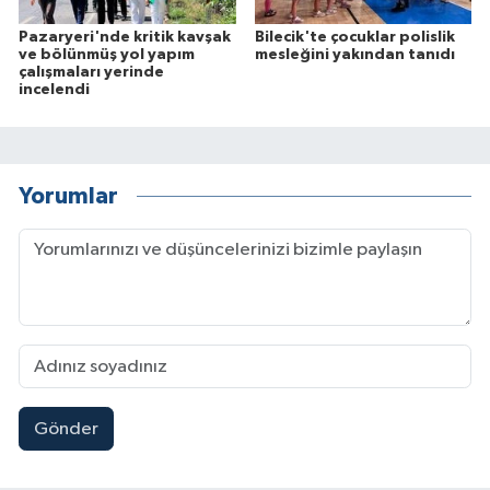
Pazaryeri'nde kritik kavşak
Bilecik'te çocuklar polislik
ve bölünmüş yol yapım
mesleğini yakından tanıdı
çalışmaları yerinde
incelendi
Yorumlar
Gönder