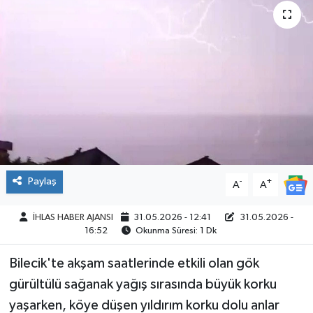
SPOR
Paylaş
-
+
A
A
İHLAS HABER AJANSI
31.05.2026 - 12:41
31.05.2026 -
16:52
Okunma Süresi: 1 Dk
Bilecik'te akşam saatlerinde etkili olan gök
gürültülü sağanak yağış sırasında büyük korku
yaşarken, köye düşen yıldırım korku dolu anlar