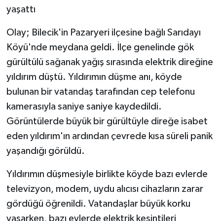
yaşattı
Olay; Bilecik'in Pazaryeri ilçesine bağlı Sarıdayı
Köyü'nde meydana geldi. İlçe genelinde gök
gürültülü sağanak yağış sırasında elektrik direğine
yıldırım düştü. Yıldırımın düşme anı, köyde
bulunan bir vatandaş tarafından cep telefonu
kamerasıyla saniye saniye kaydedildi.
Görüntülerde büyük bir gürültüyle direğe isabet
eden yıldırım'ın ardından çevrede kısa süreli panik
yaşandığı görüldü.
Yıldırımın düşmesiyle birlikte köyde bazı evlerde
televizyon, modem, uydu alıcısı cihazların zarar
gördüğü öğrenildi. Vatandaşlar büyük korku
yaşarken, bazı evlerde elektrik kesintileri