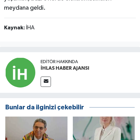
meydana geldi.
Kaynak:
İHA
EDITÖR HAKKINDA
İHLAS HABER AJANSI
Bunlar da ilginizi çekebilir