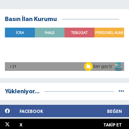
Basın İlan Kurumu
Yükleniyor...
FACEBOOK
BEĞEN
X
TAKIP ET