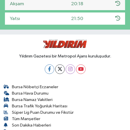
Akşam
20:18
Yatsı
21:50
Yıldırım Gazetesi bir Metropol Ajans kuruluşudur.
Bursa Nöbetçi Eczaneler
Bursa Hava Durumu
Bursa Namaz Vakitleri
Bursa Trafik Yoğunluk Haritası
Süper Lig Puan Durumu ve Fikstür
Tüm Manşetler
Son Dakika Haberleri