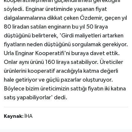
kooperatifleşmenin güçlendirilmesi gerektiğini
söyledi. Enginar üretiminde yaşanan fiyat
dalgalanmalarına dikkat çeken Özdemir, geçen yıl
80 liradan satılan enginarın bu yıl 50 liraya
düştüğünü belirterek, 'Girdi maliyetleri artarken
fiyatların neden düştüğünü sorgulamak gerekiyor.
Urla Enginar Kooperatifi'ni buraya davet ettik.
Onlar aynı ürünü 160 liraya satabiliyor. Üreticiler
ürünlerini kooperatif aracılığıyla katma değerli
hale getiriyor ve güçlü pazarlar oluşturuyor.
Böylece bizim üreticimizin sattığı fiyatın iki katına
satış yapabiliyorlar' dedi.
Kaynak:
İHA