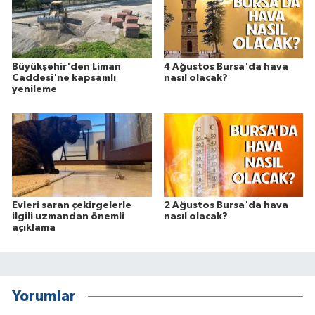
Büyükşehir'den Liman
4 Ağustos Bursa'da hava
Caddesi'ne kapsamlı
nasıl olacak?
yenileme
Evleri saran çekirgelerle
2 Ağustos Bursa'da hava
ilgili uzmandan önemli
nasıl olacak?
açıklama
Yorumlar