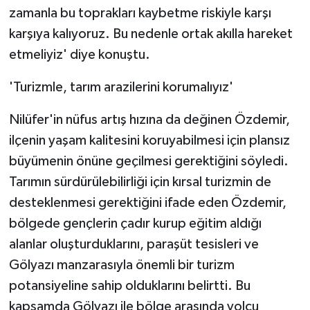
zamanla bu toprakları kaybetme riskiyle karşı
karşıya kalıyoruz. Bu nedenle ortak akılla hareket
etmeliyiz' diye konuştu.
'Turizmle, tarım arazilerini korumalıyız'
Nilüfer'in nüfus artış hızına da değinen Özdemir,
ilçenin yaşam kalitesini koruyabilmesi için plansız
büyümenin önüne geçilmesi gerektiğini söyledi.
Tarımın sürdürülebilirliği için kırsal turizmin de
desteklenmesi gerektiğini ifade eden Özdemir,
bölgede gençlerin çadır kurup eğitim aldığı
alanlar oluşturduklarını, paraşüt tesisleri ve
Gölyazı manzarasıyla önemli bir turizm
potansiyeline sahip olduklarını belirtti. Bu
kapsamda Gölyazı ile bölge arasında yolcu