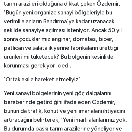
tarım arazileri olduğuna dikkat çeken Özdemir,
'Bugün yeni organize sanayi bölgeleriyle bu
verimli alanların Bandırma'ya kadar uzanacak
şekilde sanayiye açılması isteniyor. Ancak 50 yıl
sonra çocuklarımız enginar, domates, biber,
patlıcan ve salatalık yerine fabrikaların ürettiği
ürünleri mi tüketecek? Bu bölgenin kesinlikle
korunması gerekiyor' dedi.
'Ortak akılla hareket etmeliyiz'
Yeni sanayi bölgelerinin yeni göç dalgalarını
beraberinde getirdiğini ifade eden Özdemir,
bunun da trafik, konut ve yeni imar alanı ihtiyacını
artıracağını belirterek, 'Yeni imarlı alanlarımız yok.
Bu durumda baskı tarım arazilerine yöneliyor ve