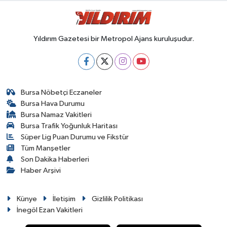
Yıldırım Gazetesi bir Metropol Ajans kuruluşudur.
Bursa Nöbetçi Eczaneler
Bursa Hava Durumu
Bursa Namaz Vakitleri
Bursa Trafik Yoğunluk Haritası
Süper Lig Puan Durumu ve Fikstür
Tüm Manşetler
Son Dakika Haberleri
Haber Arşivi
Künye
İletişim
Gizlilik Politikası
İnegöl Ezan Vakitleri