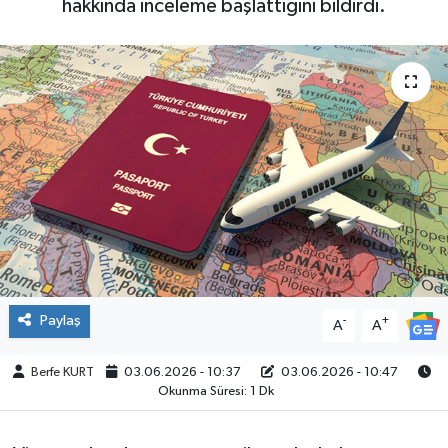
hakkında inceleme başlattığını bildirdi.
SPOR
Paylaş
-
+
A
A
Berfe KURT
03.06.2026 - 10:37
03.06.2026 - 10:47
Okunma Süresi: 1 Dk