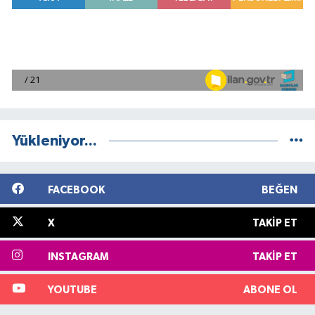
Yükleniyor...
FACEBOOK
BEĞEN
X
TAKIP ET
INSTAGRAM
TAKIP ET
YOUTUBE
ABONE OL