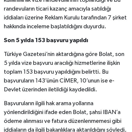
kullanılarak vize randevularının toplandığı ve bu
randevuların ticari kazanç amacıyla satıldığı
iddiaları üzerine Reklam Kurulu tarafından 7 şirket
hakkında inceleme başlatıldığını duyurdu.
Son 5 yılda 153 başvuru yapıldı
Türkiye Gazetesi’nin aktardığına göre Bolat, son
5 yılda vize başvuru aracılığı hizmetlerine ilişkin
toplam 153 başvuru yapıldığını belirtti. Bu
başvuruların 143’ünün CİMER, 10’unun ise e-
Devlet üzerinden iletildiği kaydedildi.
Başvuruların ilgili hak arama yollarına
yönlendirildiğini ifade eden Bolat, şahsi IBAN’a
ödeme alınması ve fatura düzenlenmemesi gibi
iddiaların da ilgili bakanlıklara aktarıldığını söyledi.