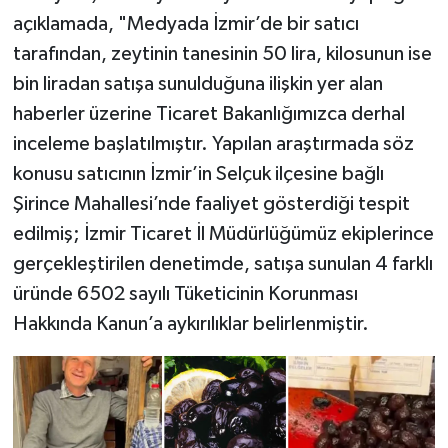
açıklamada, "Medyada İzmir’de bir satıcı
tarafından, zeytinin tanesinin 50 lira, kilosunun ise
bin liradan satışa sunulduğuna ilişkin yer alan
haberler üzerine Ticaret Bakanlığımızca derhal
inceleme başlatılmıştır. Yapılan araştırmada söz
konusu satıcının İzmir’in Selçuk ilçesine bağlı
Şirince Mahallesi’nde faaliyet gösterdiği tespit
edilmiş; İzmir Ticaret İl Müdürlüğümüz ekiplerince
gerçekleştirilen denetimde, satışa sunulan 4 farklı
üründe 6502 sayılı Tüketicinin Korunması
Hakkında Kanun’a aykırılıklar belirlenmiştir.