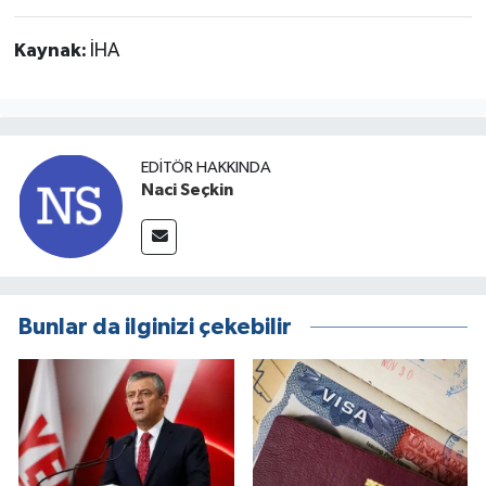
Kaynak:
İHA
EDITÖR HAKKINDA
Naci Seçkin
Bunlar da ilginizi çekebilir