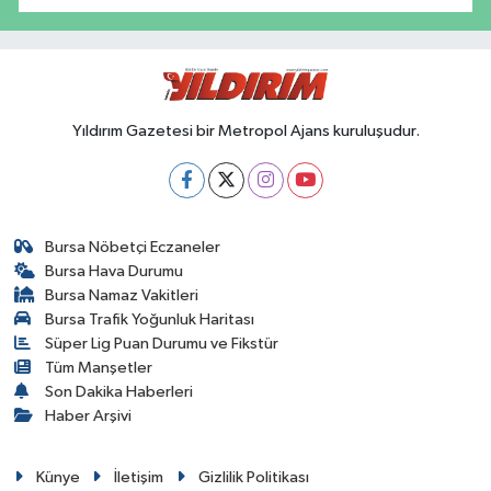
Yıldırım Gazetesi bir Metropol Ajans kuruluşudur.
Bursa Nöbetçi Eczaneler
Bursa Hava Durumu
Bursa Namaz Vakitleri
Bursa Trafik Yoğunluk Haritası
Süper Lig Puan Durumu ve Fikstür
Tüm Manşetler
Son Dakika Haberleri
Haber Arşivi
Künye
İletişim
Gizlilik Politikası