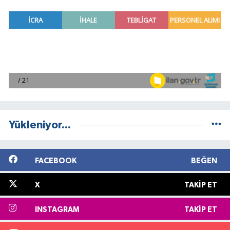
Yükleniyor...
FACEBOOK
BEĞEN
X
TAKIP ET
INSTAGRAM
TAKIP ET